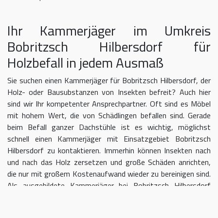
Ihr Kammerjäger im Umkreis
Bobritzsch Hilbersdorf für
Holzbefall in jedem Ausmaß
Sie suchen einen Kammerjäger für Bobritzsch Hilbersdorf, der
Holz- oder Bausubstanzen von Insekten befreit? Auch hier
sind wir Ihr kompetenter Ansprechpartner. Oft sind es Möbel
mit hohem Wert, die von Schädlingen befallen sind. Gerade
beim Befall ganzer Dachstühle ist es wichtig, möglichst
schnell einen Kammerjäger mit Einsatzgebiet Bobritzsch
Hilbersdorf zu kontaktieren. Immerhin können Insekten nach
und nach das Holz zersetzen und große Schäden anrichten,
die nur mit großem Kostenaufwand wieder zu bereinigen sind.
Als ausgebildete Kammerjäger bei Bobritzsch Hilbersdorf
wissen wir, dass mit einer professionellen Begasung der
Befall in kurzer Zeit eingedämmt werden kann.