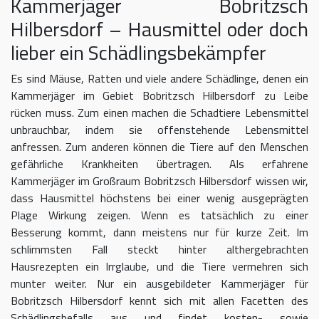
Kammerjäger Bobritzsch
Hilbersdorf – Hausmittel oder doch
lieber ein Schädlingsbekämpfer
Es sind Mäuse, Ratten und viele andere Schädlinge, denen ein
Kammerjäger im Gebiet Bobritzsch Hilbersdorf zu Leibe
rücken muss. Zum einen machen die Schadtiere Lebensmittel
unbrauchbar, indem sie offenstehende Lebensmittel
anfressen. Zum anderen können die Tiere auf den Menschen
gefährliche Krankheiten übertragen. Als erfahrene
Kammerjäger im Großraum Bobritzsch Hilbersdorf wissen wir,
dass Hausmittel höchstens bei einer wenig ausgeprägten
Plage Wirkung zeigen. Wenn es tatsächlich zu einer
Besserung kommt, dann meistens nur für kurze Zeit. Im
schlimmsten Fall steckt hinter althergebrachten
Hausrezepten ein Irrglaube, und die Tiere vermehren sich
munter weiter. Nur ein ausgebildeter Kammerjäger für
Bobritzsch Hilbersdorf kennt sich mit allen Facetten des
Schädlingsbefalls aus und findet kosten- sowie