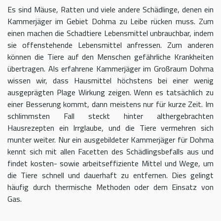
Es sind Mäuse, Ratten und viele andere Schädlinge, denen ein
Kammerjäger im Gebiet Dohma zu Leibe rücken muss. Zum
einen machen die Schadtiere Lebensmittel unbrauchbar, indem
sie offenstehende Lebensmittel anfressen. Zum anderen
können die Tiere auf den Menschen gefährliche Krankheiten
übertragen. Als erfahrene Kammerjäger im Großraum Dohma
wissen wir, dass Hausmittel höchstens bei einer wenig
ausgeprägten Plage Wirkung zeigen. Wenn es tatsächlich zu
einer Besserung kommt, dann meistens nur für kurze Zeit. Im
schlimmsten Fall steckt hinter althergebrachten
Hausrezepten ein Irrglaube, und die Tiere vermehren sich
munter weiter. Nur ein ausgebildeter Kammerjäger für Dohma
kennt sich mit allen Facetten des Schädlingsbefalls aus und
findet kosten- sowie arbeitseffiziente Mittel und Wege, um
die Tiere schnell und dauerhaft zu entfernen. Dies gelingt
häufig durch thermische Methoden oder dem Einsatz von
Gas.