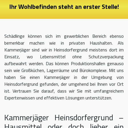
Ihr Wohlbefinden steht an erster Stelle!
Schädlinge können sich im gewerblichen Bereich ebenso
bemerkbar machen wie in privaten Haushalten. Als
Kammerjäger sind wir in Heinsdorfergrund meistens dort im
Einsatz, wo Lebensmittel ohne Schutzverpackung
aufbewahrt werden. Das können Produktionshallen genauso
sein wie Großküchen, Lagerräume und Bürokomplexe. Mit uns
haben Sie einen Kammerjäger in der Umgebung von
Heinsdorfergrund gefunden, der umgehend bei Ihnen vor Ort
ist. Vertrauen Sie darauf, dass wir Sie mit umfangreichem
Expertenwissen und effektiven Lösungen unterstützen.
Kammerjäger Heinsdorfergrund –
Hausmittel oder doch lieber ein