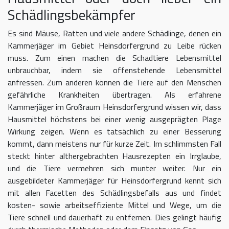
Schädlingsbekämpfer
Es sind Mäuse, Ratten und viele andere Schädlinge, denen ein
Kammerjäger im Gebiet Heinsdorfergrund zu Leibe rücken
muss. Zum einen machen die Schadtiere Lebensmittel
unbrauchbar, indem sie offenstehende Lebensmittel
anfressen. Zum anderen können die Tiere auf den Menschen
gefährliche Krankheiten übertragen. Als erfahrene
Kammerjäger im Großraum Heinsdorfergrund wissen wir, dass
Hausmittel höchstens bei einer wenig ausgeprägten Plage
Wirkung zeigen. Wenn es tatsächlich zu einer Besserung
kommt, dann meistens nur für kurze Zeit. Im schlimmsten Fall
steckt hinter althergebrachten Hausrezepten ein Irrglaube,
und die Tiere vermehren sich munter weiter. Nur ein
ausgebildeter Kammerjäger für Heinsdorfergrund kennt sich
mit allen Facetten des Schädlingsbefalls aus und findet
kosten- sowie arbeitseffiziente Mittel und Wege, um die
Tiere schnell und dauerhaft zu entfernen. Dies gelingt häufig