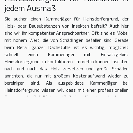
jedem Ausmaß
Sie suchen einen Kammerjäger für Heinsdorfergrund, der
Holz- oder Bausubstanzen von Insekten befreit? Auch hier
sind wir Ihr kompetenter Ansprechpartner. Oft sind es Möbel
mit hohem Wert, die von Schädlingen befallen sind. Gerade
beim Befall ganzer Dachstühle ist es wichtig, möglichst
schnell einen Kammerjäger mit Einsatzgebiet
Heinsdorfergrund zu kontaktieren. Immerhin können Insekten
nach und nach das Holz zersetzen und große Schäden
anrichten, die nur mit großem Kostenaufwand wieder zu
bereinigen sind. Als ausgebildete Kammerjäger bei
Heinsdorfergrund wissen wir, dass mit einer professionellen
Begasung der Befall in kurzer Zeit eingedämmt werden kann.
Kammerjäger für Heinsdorfergrund
– geben Sie Schädlingen keine