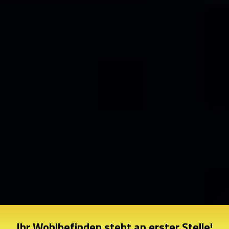
Ihr Wohlbefinden steht an erster Stelle!