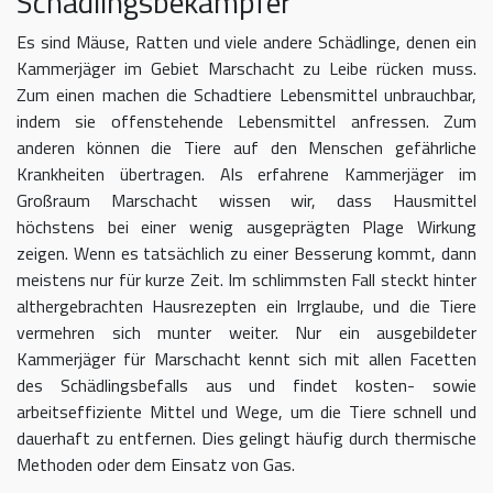
Schädlingsbekämpfer
Es sind Mäuse, Ratten und viele andere Schädlinge, denen ein
Kammerjäger im Gebiet Marschacht zu Leibe rücken muss.
Zum einen machen die Schadtiere Lebensmittel unbrauchbar,
indem sie offenstehende Lebensmittel anfressen. Zum
anderen können die Tiere auf den Menschen gefährliche
Krankheiten übertragen. Als erfahrene Kammerjäger im
Großraum Marschacht wissen wir, dass Hausmittel
höchstens bei einer wenig ausgeprägten Plage Wirkung
zeigen. Wenn es tatsächlich zu einer Besserung kommt, dann
meistens nur für kurze Zeit. Im schlimmsten Fall steckt hinter
althergebrachten Hausrezepten ein Irrglaube, und die Tiere
vermehren sich munter weiter. Nur ein ausgebildeter
Kammerjäger für Marschacht kennt sich mit allen Facetten
des Schädlingsbefalls aus und findet kosten- sowie
arbeitseffiziente Mittel und Wege, um die Tiere schnell und
dauerhaft zu entfernen. Dies gelingt häufig durch thermische
Methoden oder dem Einsatz von Gas.