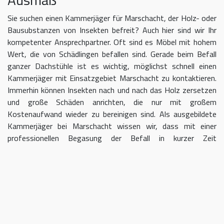
Sie suchen einen Kammerjäger für Marschacht, der Holz- oder
Bausubstanzen von Insekten befreit? Auch hier sind wir Ihr
kompetenter Ansprechpartner. Oft sind es Möbel mit hohem
Wert, die von Schädlingen befallen sind. Gerade beim Befall
ganzer Dachstühle ist es wichtig, möglichst schnell einen
Kammerjäger mit Einsatzgebiet Marschacht zu kontaktieren.
Immerhin können Insekten nach und nach das Holz zersetzen
und große Schäden anrichten, die nur mit großem
Kostenaufwand wieder zu bereinigen sind. Als ausgebildete
Kammerjäger bei Marschacht wissen wir, dass mit einer
professionellen Begasung der Befall in kurzer Zeit
eingedämmt werden kann.
Kammerjäger für Marschacht –
geben Sie Schädlingen keine Chane
Umso länger Sie warten, einen Kammerjäger für das Gebiet