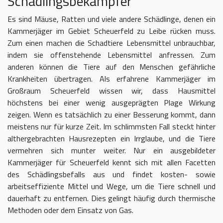
Schädlingsbekämpfer
Es sind Mäuse, Ratten und viele andere Schädlinge, denen ein
Kammerjäger im Gebiet Scheuerfeld zu Leibe rücken muss.
Zum einen machen die Schadtiere Lebensmittel unbrauchbar,
indem sie offenstehende Lebensmittel anfressen. Zum
anderen können die Tiere auf den Menschen gefährliche
Krankheiten übertragen. Als erfahrene Kammerjäger im
Großraum Scheuerfeld wissen wir, dass Hausmittel
höchstens bei einer wenig ausgeprägten Plage Wirkung
zeigen. Wenn es tatsächlich zu einer Besserung kommt, dann
meistens nur für kurze Zeit. Im schlimmsten Fall steckt hinter
althergebrachten Hausrezepten ein Irrglaube, und die Tiere
vermehren sich munter weiter. Nur ein ausgebildeter
Kammerjäger für Scheuerfeld kennt sich mit allen Facetten
des Schädlingsbefalls aus und findet kosten- sowie
arbeitseffiziente Mittel und Wege, um die Tiere schnell und
dauerhaft zu entfernen. Dies gelingt häufig durch thermische
Methoden oder dem Einsatz von Gas.