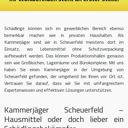
Schädlinge können sich im gewerblichen Bereich ebenso
bemerkbar machen wie in privaten Haushalten. Als
Kammerjäger sind wir in Scheuerfeld meistens dort im
Einsatz, wo Lebensmittel ohne Schutzverpackung
aufbewahrt werden. Das können Produktionshallen genauso
sein wie Großküchen, Lagerräume und Bürokomplexe. Mit uns
haben Sie einen Kammerjäger in der Umgebung von
Scheuerfeld gefunden, der umgehend bei Ihnen vor Ort ist.
Vertrauen Sie darauf, dass wir Sie mit umfangreichem
Expertenwissen und effektiven Lösungen unterstützen.
Kammerjäger Scheuerfeld –
Hausmittel oder doch lieber ein