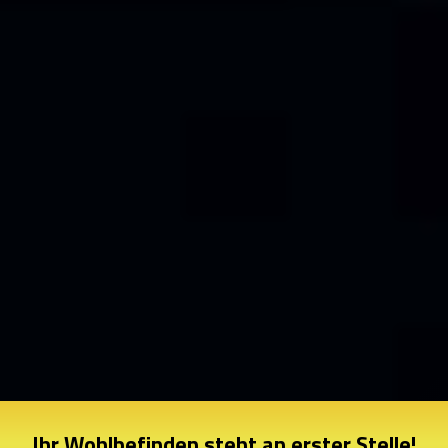
Ihr Wohlbefinden steht an erster Stelle!