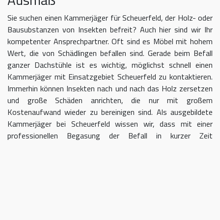
Sie suchen einen Kammerjäger für Scheuerfeld, der Holz- oder
Bausubstanzen von Insekten befreit? Auch hier sind wir Ihr
kompetenter Ansprechpartner. Oft sind es Möbel mit hohem
Wert, die von Schädlingen befallen sind. Gerade beim Befall
ganzer Dachstühle ist es wichtig, möglichst schnell einen
Kammerjäger mit Einsatzgebiet Scheuerfeld zu kontaktieren.
Immerhin können Insekten nach und nach das Holz zersetzen
und große Schäden anrichten, die nur mit großem
Kostenaufwand wieder zu bereinigen sind. Als ausgebildete
Kammerjäger bei Scheuerfeld wissen wir, dass mit einer
professionellen Begasung der Befall in kurzer Zeit
eingedämmt werden kann.
Kammerjäger für Scheuerfeld –
geben Sie Schädlingen keine Chane
Umso länger Sie warten, einen Kammerjäger für das Gebiet