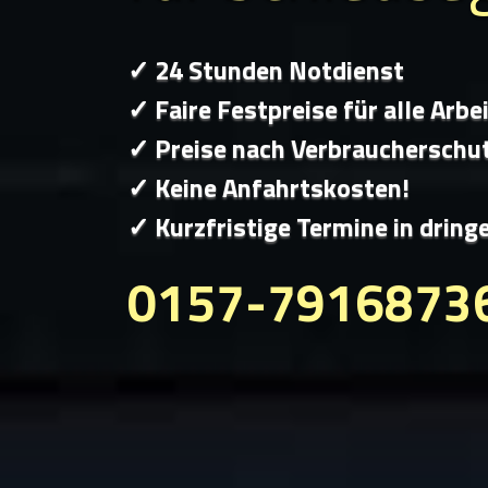
✓ 24 Stunden Notdienst
✓ Faire Festpreise für alle Arbe
✓ Preise nach Verbraucherschu
✓ Keine Anfahrtskosten!
✓ Kurzfristige Termine in dring
0157-7916873