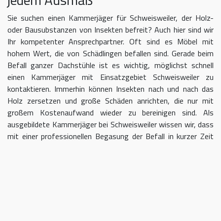
Sie suchen einen Kammerjäger für Schweisweiler, der Holz-
oder Bausubstanzen von Insekten befreit? Auch hier sind wir
Ihr kompetenter Ansprechpartner. Oft sind es Möbel mit
hohem Wert, die von Schädlingen befallen sind. Gerade beim
Befall ganzer Dachstühle ist es wichtig, möglichst schnell
einen Kammerjäger mit Einsatzgebiet Schweisweiler zu
kontaktieren. Immerhin können Insekten nach und nach das
Holz zersetzen und große Schäden anrichten, die nur mit
großem Kostenaufwand wieder zu bereinigen sind. Als
ausgebildete Kammerjäger bei Schweisweiler wissen wir, dass
mit einer professionellen Begasung der Befall in kurzer Zeit
eingedämmt werden kann.
Kammerjäger für Schweisweiler –
geben Sie Schädlingen keine Chane
Umso länger Sie warten, einen Kammerjäger für das Gebiet