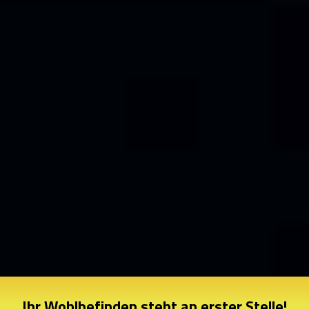
Ihr Wohlbefinden steht an erster Stelle!