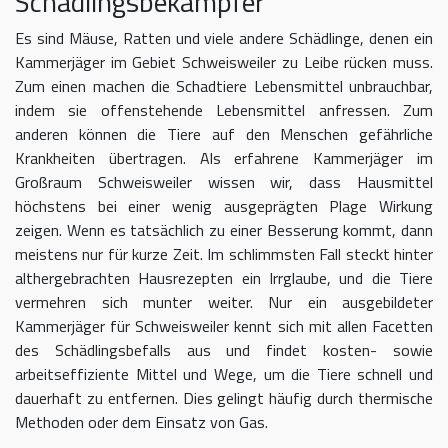
Schädlingsbekämpfer
Es sind Mäuse, Ratten und viele andere Schädlinge, denen ein
Kammerjäger im Gebiet Schweisweiler zu Leibe rücken muss.
Zum einen machen die Schadtiere Lebensmittel unbrauchbar,
indem sie offenstehende Lebensmittel anfressen. Zum
anderen können die Tiere auf den Menschen gefährliche
Krankheiten übertragen. Als erfahrene Kammerjäger im
Großraum Schweisweiler wissen wir, dass Hausmittel
höchstens bei einer wenig ausgeprägten Plage Wirkung
zeigen. Wenn es tatsächlich zu einer Besserung kommt, dann
meistens nur für kurze Zeit. Im schlimmsten Fall steckt hinter
althergebrachten Hausrezepten ein Irrglaube, und die Tiere
vermehren sich munter weiter. Nur ein ausgebildeter
Kammerjäger für Schweisweiler kennt sich mit allen Facetten
des Schädlingsbefalls aus und findet kosten- sowie
arbeitseffiziente Mittel und Wege, um die Tiere schnell und
dauerhaft zu entfernen. Dies gelingt häufig durch thermische
Methoden oder dem Einsatz von Gas.