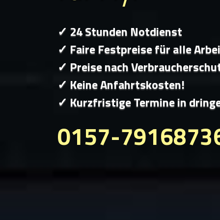
✓ 24 Stunden Notdienst
✓ Faire Festpreise für alle Arbe
✓ Preise nach Verbraucherschu
✓ Keine Anfahrtskosten!
✓ Kurzfristige Termine in dring
0157-7916873