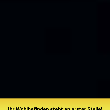
Ihr Wohlbefinden steht an erster Stelle!