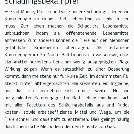
Schädlingsbekämpfer
Es sind Mäuse, Ratten und viele andere Schädlinge, denen ein
Kammerjäger im Gebiet Bad Liebenstein zu Leibe rücken
muss. Zum einen machen die Schadtiere Lebensmittel
unbrauchbar, indem sie offenstehende Lebensmittel
anfressen. Zum anderen können die Tiere auf den Menschen
gefährliche Krankheiten übertragen. Als erfahrene
Kammerjäger im Großraum Bad Liebenstein wissen wir, dass
Hausmittel höchstens bei einer wenig ausgeprägten Plage
Wirkung zeigen. Wenn es tatsächlich zu einer Besserung
kommt, dann meistens nur für kurze Zeit. Im schlimmsten Fall
steckt hinter althergebrachten Hausrezepten ein Irrglaube,
und die Tiere vermehren sich munter weiter. Nur ein
ausgebildeter Kammerjäger für Bad Liebenstein kennt sich
mit allen Facetten des Schädlingsbefalls aus und findet
kosten- sowie arbeitseffiziente Mittel und Wege, um die
Tiere schnell und dauerhaft zu entfernen. Dies gelingt häufig
durch thermische Methoden oder dem Einsatz von Gas.