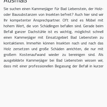
Sie suchen einen Kammerjäger für Bad Liebenstein, der Holz-
oder Bausubstanzen von Insekten befreit? Auch hier sind wir
Ihr kompetenter Ansprechpartner. Oft sind es Möbel mit
hohem Wert, die von Schädlingen befallen sind. Gerade beim
Befall ganzer Dachstühle ist es wichtig, möglichst schnell
einen Kammerjäger mit Einsatzgebiet Bad Liebenstein zu
kontaktieren. Immerhin können Insekten nach und nach das
Holz zersetzen und große Schäden anrichten, die nur mit
großem Kostenaufwand wieder zu bereinigen sind. Als
ausgebildete Kammerjäger bei Bad Liebenstein wissen wir,
dass mit einer professionellen Begasung der Befall in kurzer
Zeit eingedämmt werden kann.
Kammerjäger für Bad Liebenstein –
geben Sie Schädlingen keine Chane
Umso länger Sie warten, einen Kammerjäger für das Gebiet