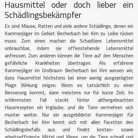
Hausmittel oder doch lieber ein
Schädlingsbekämpfer
Es sind Mäuse, Ratten und viele andere Schädlinge, denen ein
Kammerjäger im Gebiet Becherbach bei Kirn zu Leibe rücken
muss. Zum einen machen die Schadtiere Lebensmittel
unbrauchbar, indem sie offenstehende Lebensmittel
anfressen. Zum anderen können die Tiere auf den Menschen
gefährliche Krankheiten übertragen. Als erfahrene
Kammerjäger im Großraum Becherbach bei Kirn wissen wir,
dass Hausmittel höchstens bei einer wenig ausgeprägten
Plage Wirkung zeigen. Wenn es tatsächlich zu einer
Besserung kommt, dann meistens nur für kurze Zeit. Im
schlimmsten Fall steckt hinter althergebrachten
Hausrezepten ein Irrglaube, und die Tiere vermehren sich
munter weiter. Nur ein ausgebildeter Kammerjäger für
Becherbach bei Kirn kennt sich mit allen Facetten des
Schädlingsbefalls aus und findet kosten- sowie
arbeitseffiziente Mittel und Wege, um die Tiere schnell und