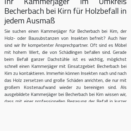
Ihr Kammerjäger im Umkreis
Becherbach bei Kirn für Holzbefall in
jedem Ausmaß
Sie suchen einen Kammerjäger für Becherbach bei Kirn, der
Holz- oder Bausubstanzen von Insekten befreit? Auch hier
sind wir Ihr kompetenter Ansprechpartner. Oft sind es Möbel
mit hohem Wert, die von Schädlingen befallen sind. Gerade
beim Befall ganzer Dachstühle ist es wichtig, möglichst
schnell einen Kammerjäger mit Einsatzgebiet Becherbach bei
Kirn zu kontaktieren. Immerhin können Insekten nach und nach
das Holz zersetzen und große Schäden anrichten, die nur mit
großem Kostenaufwand wieder zu bereinigen sind. Als
ausgebildete Kammerjäger bei Becherbach bei Kirn wissen wir,
dass mit einer professionellen Begasung der Befall in kurzer
Zeit eingedämmt werden kann.
Kammerjäger für Becherbach bei