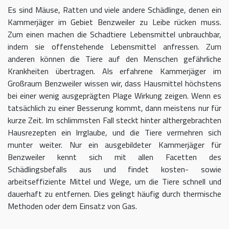
Es sind Mäuse, Ratten und viele andere Schädlinge, denen ein
Kammerjäger im Gebiet Benzweiler zu Leibe rücken muss.
Zum einen machen die Schadtiere Lebensmittel unbrauchbar,
indem sie offenstehende Lebensmittel anfressen. Zum
anderen können die Tiere auf den Menschen gefährliche
Krankheiten übertragen. Als erfahrene Kammerjäger im
Großraum Benzweiler wissen wir, dass Hausmittel höchstens
bei einer wenig ausgeprägten Plage Wirkung zeigen. Wenn es
tatsächlich zu einer Besserung kommt, dann meistens nur für
kurze Zeit. Im schlimmsten Fall steckt hinter althergebrachten
Hausrezepten ein Irrglaube, und die Tiere vermehren sich
munter weiter. Nur ein ausgebildeter Kammerjäger für
Benzweiler kennt sich mit allen Facetten des
Schädlingsbefalls aus und findet kosten- sowie
arbeitseffiziente Mittel und Wege, um die Tiere schnell und
dauerhaft zu entfernen. Dies gelingt häufig durch thermische
Methoden oder dem Einsatz von Gas.