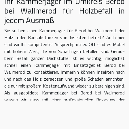
Ihr Kammerjäger im Umkreis Berod
bei Wallmerod für Holzbefall in
jedem Ausmaß
Sie suchen einen Kammerjäger für Berod bei Wallmerod, der
Holz- oder Bausubstanzen von Insekten befreit? Auch hier
sind wir Ihr kompetenter Ansprechpartner. Oft sind es Möbel
mit hohem Wert, die von Schädlingen befallen sind. Gerade
beim Befall ganzer Dachstühle ist es wichtig, möglichst
schnell einen Kammerjäger mit Einsatzgebiet Berod bei
Wallmerod zu kontaktieren. Immerhin können Insekten nach
und nach das Holz zersetzen und große Schäden anrichten,
die nur mit großem Kostenaufwand wieder zu bereinigen sind.
Als ausgebildete Kammerjäger bei Berod bei Wallmerod
wissen wir, dass mit einer professionellen Begasung der
Befall in kurzer Zeit eingedämmt werden kann.
Kammerjäger für Berod bei