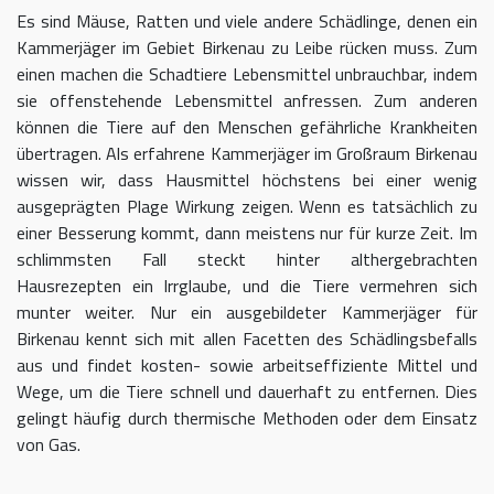
Es sind Mäuse, Ratten und viele andere Schädlinge, denen ein
Kammerjäger im Gebiet Birkenau zu Leibe rücken muss. Zum
einen machen die Schadtiere Lebensmittel unbrauchbar, indem
sie offenstehende Lebensmittel anfressen. Zum anderen
können die Tiere auf den Menschen gefährliche Krankheiten
übertragen. Als erfahrene Kammerjäger im Großraum Birkenau
wissen wir, dass Hausmittel höchstens bei einer wenig
ausgeprägten Plage Wirkung zeigen. Wenn es tatsächlich zu
einer Besserung kommt, dann meistens nur für kurze Zeit. Im
schlimmsten Fall steckt hinter althergebrachten
Hausrezepten ein Irrglaube, und die Tiere vermehren sich
munter weiter. Nur ein ausgebildeter Kammerjäger für
Birkenau kennt sich mit allen Facetten des Schädlingsbefalls
aus und findet kosten- sowie arbeitseffiziente Mittel und
Wege, um die Tiere schnell und dauerhaft zu entfernen. Dies
gelingt häufig durch thermische Methoden oder dem Einsatz
von Gas.