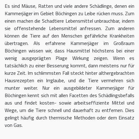
Es sind Mäuse, Ratten und viele andere Schädlinge, denen ein
Kammerjäger im Gebiet Böchingen zu Leibe rücken muss. Zum
einen machen die Schadtiere Lebensmittel unbrauchbar, indem
sie offenstehende Lebensmittel anfressen. Zum anderen
können die Tiere auf den Menschen gefährliche Krankheiten
übertragen. Als erfahrene Kammerjäger im Großraum
Böchingen wissen wir, dass Hausmittel höchstens bei einer
wenig ausgeprägten Plage Wirkung zeigen. Wenn es
tatsächlich zu einer Besserung kommt, dann meistens nur für
kurze Zeit. Im schlimmsten Fall steckt hinter althergebrachten
Hausrezepten ein Irrglaube, und die Tiere vermehren sich
munter weiter. Nur ein ausgebildeter Kammerjäger für
Böchingen kennt sich mit allen Facetten des Schädlingsbefalls
aus und findet kosten- sowie arbeitseffiziente Mittel und
Wege, um die Tiere schnell und dauerhaft zu entfernen. Dies
gelingt häufig durch thermische Methoden oder dem Einsatz
von Gas.