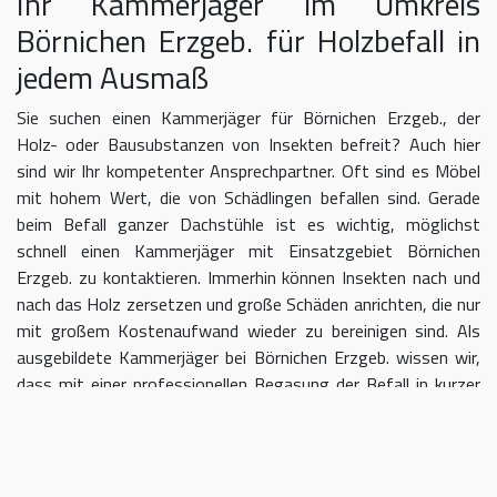
Ihr Kammerjäger im Umkreis
Börnichen Erzgeb. für Holzbefall in
jedem Ausmaß
Sie suchen einen Kammerjäger für Börnichen Erzgeb., der
Holz- oder Bausubstanzen von Insekten befreit? Auch hier
sind wir Ihr kompetenter Ansprechpartner. Oft sind es Möbel
mit hohem Wert, die von Schädlingen befallen sind. Gerade
beim Befall ganzer Dachstühle ist es wichtig, möglichst
schnell einen Kammerjäger mit Einsatzgebiet Börnichen
Erzgeb. zu kontaktieren. Immerhin können Insekten nach und
nach das Holz zersetzen und große Schäden anrichten, die nur
mit großem Kostenaufwand wieder zu bereinigen sind. Als
ausgebildete Kammerjäger bei Börnichen Erzgeb. wissen wir,
dass mit einer professionellen Begasung der Befall in kurzer
Zeit eingedämmt werden kann.
Kammerjäger für Börnichen Erzgeb.