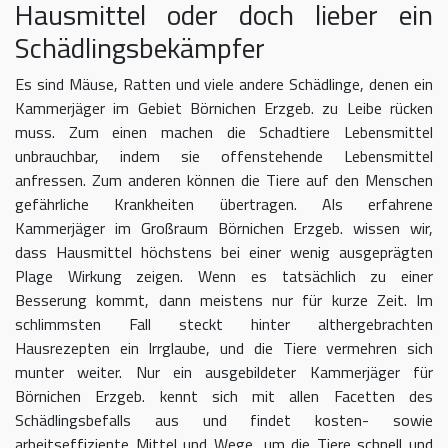
Hausmittel oder doch lieber ein
Schädlingsbekämpfer
Es sind Mäuse, Ratten und viele andere Schädlinge, denen ein
Kammerjäger im Gebiet Börnichen Erzgeb. zu Leibe rücken
muss. Zum einen machen die Schadtiere Lebensmittel
unbrauchbar, indem sie offenstehende Lebensmittel
anfressen. Zum anderen können die Tiere auf den Menschen
gefährliche Krankheiten übertragen. Als erfahrene
Kammerjäger im Großraum Börnichen Erzgeb. wissen wir,
dass Hausmittel höchstens bei einer wenig ausgeprägten
Plage Wirkung zeigen. Wenn es tatsächlich zu einer
Besserung kommt, dann meistens nur für kurze Zeit. Im
schlimmsten Fall steckt hinter althergebrachten
Hausrezepten ein Irrglaube, und die Tiere vermehren sich
munter weiter. Nur ein ausgebildeter Kammerjäger für
Börnichen Erzgeb. kennt sich mit allen Facetten des
Schädlingsbefalls aus und findet kosten- sowie
arbeitseffiziente Mittel und Wege, um die Tiere schnell und