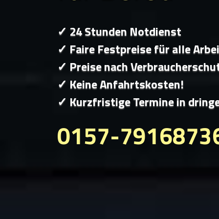
✓ 24 Stunden Notdienst
✓ Faire Festpreise für alle Arbe
✓ Preise nach Verbraucherschu
✓ Keine Anfahrtskosten!
✓ Kurzfristige Termine in dring
0157-7916873