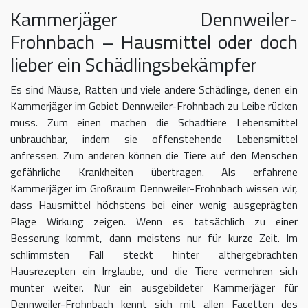
Kammerjäger Dennweiler-
Frohnbach – Hausmittel oder doch
lieber ein Schädlingsbekämpfer
Es sind Mäuse, Ratten und viele andere Schädlinge, denen ein
Kammerjäger im Gebiet Dennweiler-Frohnbach zu Leibe rücken
muss. Zum einen machen die Schadtiere Lebensmittel
unbrauchbar, indem sie offenstehende Lebensmittel
anfressen. Zum anderen können die Tiere auf den Menschen
gefährliche Krankheiten übertragen. Als erfahrene
Kammerjäger im Großraum Dennweiler-Frohnbach wissen wir,
dass Hausmittel höchstens bei einer wenig ausgeprägten
Plage Wirkung zeigen. Wenn es tatsächlich zu einer
Besserung kommt, dann meistens nur für kurze Zeit. Im
schlimmsten Fall steckt hinter althergebrachten
Hausrezepten ein Irrglaube, und die Tiere vermehren sich
munter weiter. Nur ein ausgebildeter Kammerjäger für
Dennweiler-Frohnbach kennt sich mit allen Facetten des