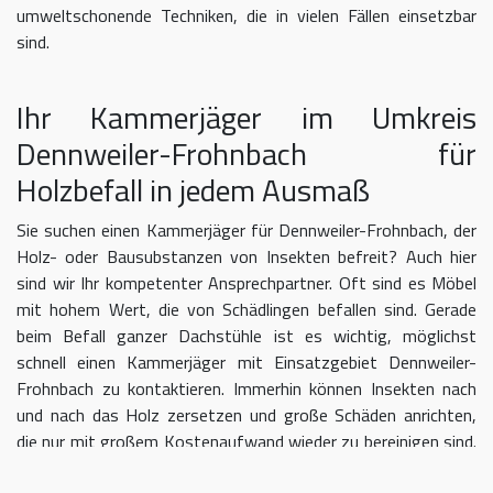
umweltschonende Techniken, die in vielen Fällen einsetzbar
sind.
Ihr Kammerjäger im Umkreis
Dennweiler-Frohnbach für
Holzbefall in jedem Ausmaß
Sie suchen einen Kammerjäger für Dennweiler-Frohnbach, der
Holz- oder Bausubstanzen von Insekten befreit? Auch hier
sind wir Ihr kompetenter Ansprechpartner. Oft sind es Möbel
mit hohem Wert, die von Schädlingen befallen sind. Gerade
beim Befall ganzer Dachstühle ist es wichtig, möglichst
schnell einen Kammerjäger mit Einsatzgebiet Dennweiler-
Frohnbach zu kontaktieren. Immerhin können Insekten nach
und nach das Holz zersetzen und große Schäden anrichten,
die nur mit großem Kostenaufwand wieder zu bereinigen sind.
Als ausgebildete Kammerjäger bei Dennweiler-Frohnbach