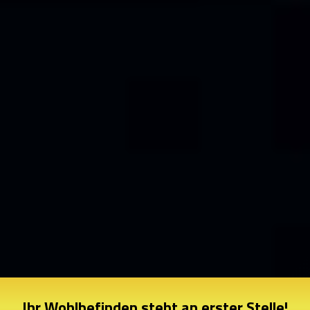
Ihr Wohlbefinden steht an erster Stelle!