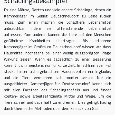
Schädlingsbekämpfer
Es sind Mäuse, Ratten und viele andere Schädlinge, denen ein
Kammerjäger im Gebiet Deutschneudorf zu Leibe rücken
muss. Zum einen machen die Schadtiere Lebensmittel
unbrauchbar, indem sie offenstehende Lebensmittel
anfressen. Zum anderen können die Tiere auf den Menschen
gefährliche Krankheiten übertragen. Als erfahrene
Kammerjäger im Großraum Deutschneudorf wissen wir, dass
Hausmittel höchstens bei einer wenig ausgeprägten Plage
Wirkung zeigen. Wenn es tatsächlich zu einer Besserung
kommt, dann meistens nur für kurze Zeit. Im schlimmsten Fall
steckt hinter althergebrachten Hausrezepten ein Irrglaube,
und die Tiere vermehren sich munter weiter. Nur ein
ausgebildeter Kammerjäger für Deutschneudorf kennt sich
mit allen Facetten des Schädlingsbefalls aus und findet
kosten- sowie arbeitseffiziente Mittel und Wege, um die
Tiere schnell und dauerhaft zu entfernen. Dies gelingt häufig
durch thermische Methoden oder dem Einsatz von Gas.