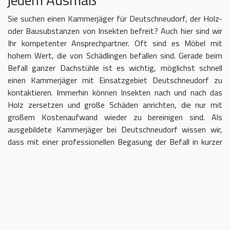
Sie suchen einen Kammerjäger für Deutschneudorf, der Holz-
oder Bausubstanzen von Insekten befreit? Auch hier sind wir
Ihr kompetenter Ansprechpartner. Oft sind es Möbel mit
hohem Wert, die von Schädlingen befallen sind. Gerade beim
Befall ganzer Dachstühle ist es wichtig, möglichst schnell
einen Kammerjäger mit Einsatzgebiet Deutschneudorf zu
kontaktieren. Immerhin können Insekten nach und nach das
Holz zersetzen und große Schäden anrichten, die nur mit
großem Kostenaufwand wieder zu bereinigen sind. Als
ausgebildete Kammerjäger bei Deutschneudorf wissen wir,
dass mit einer professionellen Begasung der Befall in kurzer
Zeit eingedämmt werden kann.
Kammerjäger für Deutschneudorf –
geben Sie Schädlingen keine Chane
Umso länger Sie warten, einen Kammerjäger für das Gebiet