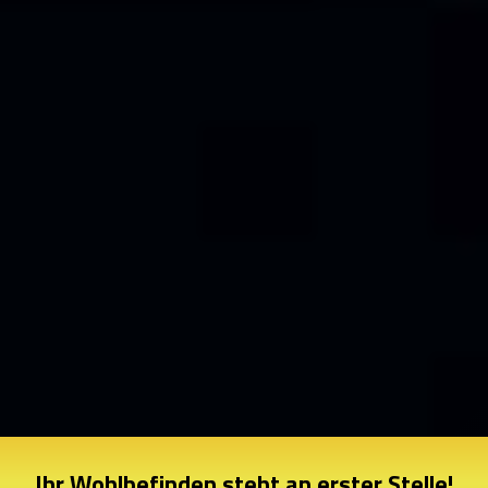
Ihr Wohlbefinden steht an erster Stelle!