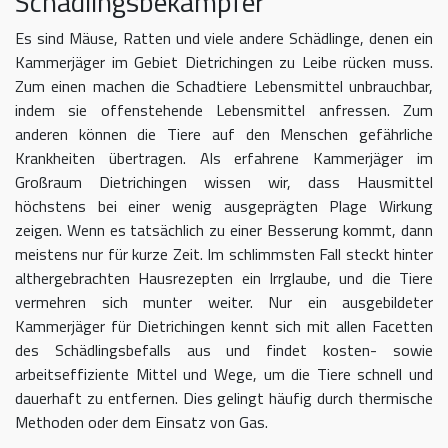
Schädlingsbekämpfer
Es sind Mäuse, Ratten und viele andere Schädlinge, denen ein
Kammerjäger im Gebiet Dietrichingen zu Leibe rücken muss.
Zum einen machen die Schadtiere Lebensmittel unbrauchbar,
indem sie offenstehende Lebensmittel anfressen. Zum
anderen können die Tiere auf den Menschen gefährliche
Krankheiten übertragen. Als erfahrene Kammerjäger im
Großraum Dietrichingen wissen wir, dass Hausmittel
höchstens bei einer wenig ausgeprägten Plage Wirkung
zeigen. Wenn es tatsächlich zu einer Besserung kommt, dann
meistens nur für kurze Zeit. Im schlimmsten Fall steckt hinter
althergebrachten Hausrezepten ein Irrglaube, und die Tiere
vermehren sich munter weiter. Nur ein ausgebildeter
Kammerjäger für Dietrichingen kennt sich mit allen Facetten
des Schädlingsbefalls aus und findet kosten- sowie
arbeitseffiziente Mittel und Wege, um die Tiere schnell und
dauerhaft zu entfernen. Dies gelingt häufig durch thermische
Methoden oder dem Einsatz von Gas.