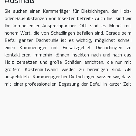
Sie suchen einen Kammerjäger für Dietrichingen, der Holz-
oder Bausubstanzen von Insekten befreit? Auch hier sind wir
Ihr kompetenter Ansprechpartner. Oft sind es Möbel mit
hohem Wert, die von Schädlingen befallen sind. Gerade beim
Befall ganzer Dachstühle ist es wichtig, möglichst schnell
einen Kammerjäger mit Einsatzgebiet Dietrichingen zu
kontaktieren. Immerhin können Insekten nach und nach das
Holz zersetzen und große Schäden anrichten, die nur mit
großem Kostenaufwand wieder zu bereinigen sind. Als
ausgebildete Kammerjäger bei Dietrichingen wissen wir, dass
mit einer professionellen Begasung der Befall in kurzer Zeit
eingedämmt werden kann.
Kammerjäger für Dietrichingen –
geben Sie Schädlingen keine Chane
Umso länger Sie warten, einen Kammerjäger für das Gebiet