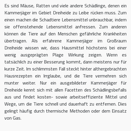
Es sind Mäuse, Ratten und viele andere Schädlinge, denen ein
Kammerjäger im Gebiet Dreiheide zu Leibe rücken muss. Zum
einen machen die Schadtiere Lebensmittel unbrauchbar, indem
sie offenstehende Lebensmittel anfressen. Zum anderen
können die Tiere auf den Menschen gefährliche Krankheiten
übertragen. Als erfahrene Kammerjäger im Großraum
Dreiheide wissen wir, dass Hausmittel höchstens bei einer
wenig ausgeprägten Plage Wirkung zeigen. Wenn es
tatsächlich zu einer Besserung kommt, dann meistens nur für
kurze Zeit. Im schlimmsten Fall steckt hinter althergebrachten
Hausrezepten ein Irrglaube, und die Tiere vermehren sich
munter weiter. Nur ein ausgebildeter Kammerjäger für
Dreiheide kennt sich mit allen Facetten des Schädlingsbefalls
aus und findet kosten- sowie arbeitseffiziente Mittel und
Wege, um die Tiere schnell und dauerhaft zu entfernen. Dies
gelingt häufig durch thermische Methoden oder dem Einsatz
von Gas.