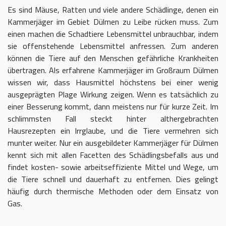
Es sind Mäuse, Ratten und viele andere Schädlinge, denen ein
Kammerjäger im Gebiet Dülmen zu Leibe rücken muss. Zum
einen machen die Schadtiere Lebensmittel unbrauchbar, indem
sie offenstehende Lebensmittel anfressen. Zum anderen
können die Tiere auf den Menschen gefährliche Krankheiten
übertragen. Als erfahrene Kammerjäger im Großraum Dülmen
wissen wir, dass Hausmittel höchstens bei einer wenig
ausgeprägten Plage Wirkung zeigen. Wenn es tatsächlich zu
einer Besserung kommt, dann meistens nur für kurze Zeit. Im
schlimmsten Fall steckt hinter althergebrachten
Hausrezepten ein Irrglaube, und die Tiere vermehren sich
munter weiter. Nur ein ausgebildeter Kammerjäger für Dülmen
kennt sich mit allen Facetten des Schädlingsbefalls aus und
findet kosten- sowie arbeitseffiziente Mittel und Wege, um
die Tiere schnell und dauerhaft zu entfernen. Dies gelingt
häufig durch thermische Methoden oder dem Einsatz von
Gas.