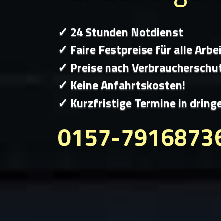
✓ 24 Stunden Notdienst
✓ Faire Festpreise für alle Arbe
✓ Preise nach Verbraucherschu
✓ Keine Anfahrtskosten!
✓ Kurzfristige Termine in dring
0157-7916873