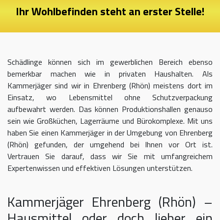
Ihr Wohlbefinden steht an erster Stelle!
Schädlinge können sich im gewerblichen Bereich ebenso
bemerkbar machen wie in privaten Haushalten. Als
Kammerjäger sind wir in Ehrenberg (Rhön) meistens dort im
Einsatz, wo Lebensmittel ohne Schutzverpackung
aufbewahrt werden. Das können Produktionshallen genauso
sein wie Großküchen, Lagerräume und Bürokomplexe. Mit uns
haben Sie einen Kammerjäger in der Umgebung von Ehrenberg
(Rhön) gefunden, der umgehend bei Ihnen vor Ort ist.
Vertrauen Sie darauf, dass wir Sie mit umfangreichem
Expertenwissen und effektiven Lösungen unterstützen.
Kammerjäger Ehrenberg (Rhön) –
Hausmittel oder doch lieber ein