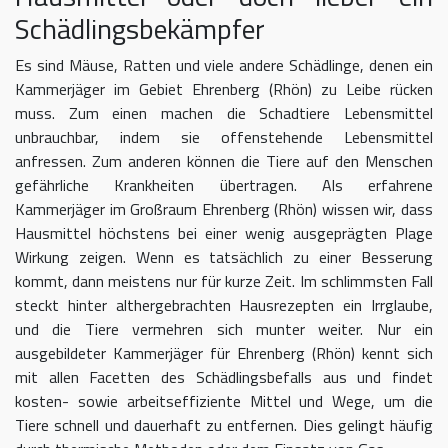
Schädlingsbekämpfer
Es sind Mäuse, Ratten und viele andere Schädlinge, denen ein
Kammerjäger im Gebiet Ehrenberg (Rhön) zu Leibe rücken
muss. Zum einen machen die Schadtiere Lebensmittel
unbrauchbar, indem sie offenstehende Lebensmittel
anfressen. Zum anderen können die Tiere auf den Menschen
gefährliche Krankheiten übertragen. Als erfahrene
Kammerjäger im Großraum Ehrenberg (Rhön) wissen wir, dass
Hausmittel höchstens bei einer wenig ausgeprägten Plage
Wirkung zeigen. Wenn es tatsächlich zu einer Besserung
kommt, dann meistens nur für kurze Zeit. Im schlimmsten Fall
steckt hinter althergebrachten Hausrezepten ein Irrglaube,
und die Tiere vermehren sich munter weiter. Nur ein
ausgebildeter Kammerjäger für Ehrenberg (Rhön) kennt sich
mit allen Facetten des Schädlingsbefalls aus und findet
kosten- sowie arbeitseffiziente Mittel und Wege, um die
Tiere schnell und dauerhaft zu entfernen. Dies gelingt häufig