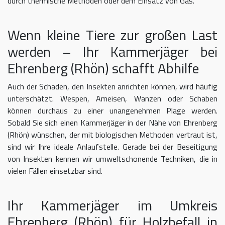
durch thermische Methoden oder dem Einsatz von Gas.
Wenn kleine Tiere zur großen Last
werden – Ihr Kammerjäger bei
Ehrenberg (Rhön) schafft Abhilfe
Auch der Schaden, den Insekten anrichten können, wird häufig
unterschätzt. Wespen, Ameisen, Wanzen oder Schaben
können durchaus zu einer unangenehmen Plage werden.
Sobald Sie sich einen Kammerjäger in der Nähe von Ehrenberg
(Rhön) wünschen, der mit biologischen Methoden vertraut ist,
sind wir Ihre ideale Anlaufstelle. Gerade bei der Beseitigung
von Insekten kennen wir umweltschonende Techniken, die in
vielen Fällen einsetzbar sind.
Ihr Kammerjäger im Umkreis
Ehrenberg (Rhön) für Holzbefall in