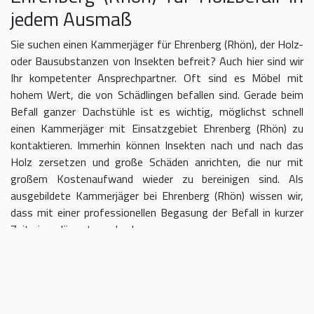
jedem Ausmaß
Sie suchen einen Kammerjäger für Ehrenberg (Rhön), der Holz-
oder Bausubstanzen von Insekten befreit? Auch hier sind wir
Ihr kompetenter Ansprechpartner. Oft sind es Möbel mit
hohem Wert, die von Schädlingen befallen sind. Gerade beim
Befall ganzer Dachstühle ist es wichtig, möglichst schnell
einen Kammerjäger mit Einsatzgebiet Ehrenberg (Rhön) zu
kontaktieren. Immerhin können Insekten nach und nach das
Holz zersetzen und große Schäden anrichten, die nur mit
großem Kostenaufwand wieder zu bereinigen sind. Als
ausgebildete Kammerjäger bei Ehrenberg (Rhön) wissen wir,
dass mit einer professionellen Begasung der Befall in kurzer
Zeit eingedämmt werden kann.
Kammerjäger für Ehrenberg (Rhön)
– geben Sie Schädlingen keine