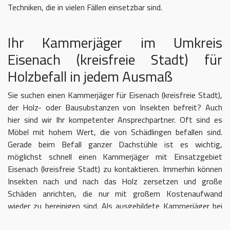
Techniken, die in vielen Fällen einsetzbar sind.
Ihr Kammerjäger im Umkreis
Eisenach (kreisfreie Stadt) für
Holzbefall in jedem Ausmaß
Sie suchen einen Kammerjäger für Eisenach (kreisfreie Stadt),
der Holz- oder Bausubstanzen von Insekten befreit? Auch
hier sind wir Ihr kompetenter Ansprechpartner. Oft sind es
Möbel mit hohem Wert, die von Schädlingen befallen sind.
Gerade beim Befall ganzer Dachstühle ist es wichtig,
möglichst schnell einen Kammerjäger mit Einsatzgebiet
Eisenach (kreisfreie Stadt) zu kontaktieren. Immerhin können
Insekten nach und nach das Holz zersetzen und große
Schäden anrichten, die nur mit großem Kostenaufwand
wieder zu bereinigen sind. Als ausgebildete Kammerjäger bei
Eisenach (kreisfreie Stadt) wissen wir, dass mit einer