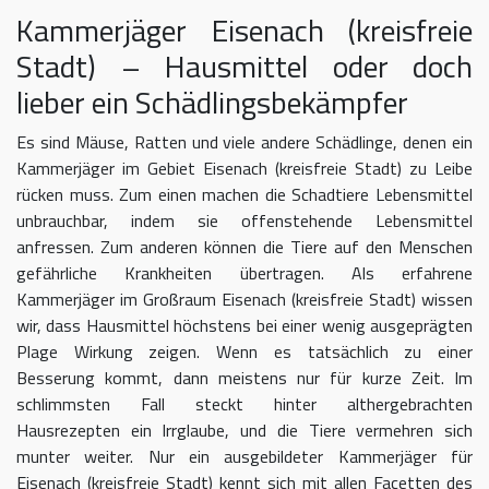
Kammerjäger Eisenach (kreisfreie
Stadt) – Hausmittel oder doch
lieber ein Schädlingsbekämpfer
Es sind Mäuse, Ratten und viele andere Schädlinge, denen ein
Kammerjäger im Gebiet Eisenach (kreisfreie Stadt) zu Leibe
rücken muss. Zum einen machen die Schadtiere Lebensmittel
unbrauchbar, indem sie offenstehende Lebensmittel
anfressen. Zum anderen können die Tiere auf den Menschen
gefährliche Krankheiten übertragen. Als erfahrene
Kammerjäger im Großraum Eisenach (kreisfreie Stadt) wissen
wir, dass Hausmittel höchstens bei einer wenig ausgeprägten
Plage Wirkung zeigen. Wenn es tatsächlich zu einer
Besserung kommt, dann meistens nur für kurze Zeit. Im
schlimmsten Fall steckt hinter althergebrachten
Hausrezepten ein Irrglaube, und die Tiere vermehren sich
munter weiter. Nur ein ausgebildeter Kammerjäger für
Eisenach (kreisfreie Stadt) kennt sich mit allen Facetten des