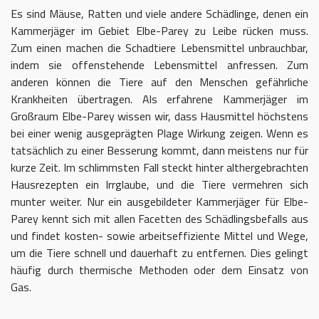
Es sind Mäuse, Ratten und viele andere Schädlinge, denen ein
Kammerjäger im Gebiet Elbe-Parey zu Leibe rücken muss.
Zum einen machen die Schadtiere Lebensmittel unbrauchbar,
indem sie offenstehende Lebensmittel anfressen. Zum
anderen können die Tiere auf den Menschen gefährliche
Krankheiten übertragen. Als erfahrene Kammerjäger im
Großraum Elbe-Parey wissen wir, dass Hausmittel höchstens
bei einer wenig ausgeprägten Plage Wirkung zeigen. Wenn es
tatsächlich zu einer Besserung kommt, dann meistens nur für
kurze Zeit. Im schlimmsten Fall steckt hinter althergebrachten
Hausrezepten ein Irrglaube, und die Tiere vermehren sich
munter weiter. Nur ein ausgebildeter Kammerjäger für Elbe-
Parey kennt sich mit allen Facetten des Schädlingsbefalls aus
und findet kosten- sowie arbeitseffiziente Mittel und Wege,
um die Tiere schnell und dauerhaft zu entfernen. Dies gelingt
häufig durch thermische Methoden oder dem Einsatz von
Gas.