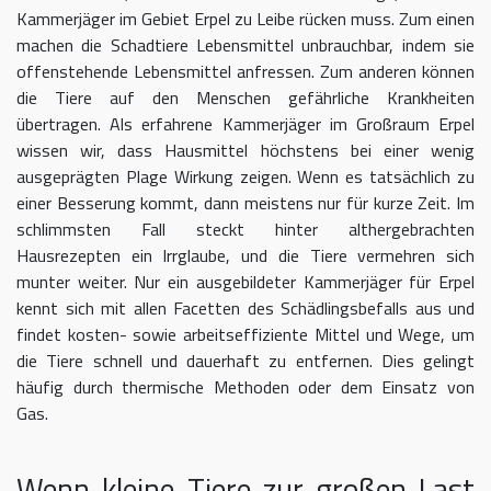
Kammerjäger im Gebiet Erpel zu Leibe rücken muss. Zum einen
machen die Schadtiere Lebensmittel unbrauchbar, indem sie
offenstehende Lebensmittel anfressen. Zum anderen können
die Tiere auf den Menschen gefährliche Krankheiten
übertragen. Als erfahrene Kammerjäger im Großraum Erpel
wissen wir, dass Hausmittel höchstens bei einer wenig
ausgeprägten Plage Wirkung zeigen. Wenn es tatsächlich zu
einer Besserung kommt, dann meistens nur für kurze Zeit. Im
schlimmsten Fall steckt hinter althergebrachten
Hausrezepten ein Irrglaube, und die Tiere vermehren sich
munter weiter. Nur ein ausgebildeter Kammerjäger für Erpel
kennt sich mit allen Facetten des Schädlingsbefalls aus und
findet kosten- sowie arbeitseffiziente Mittel und Wege, um
die Tiere schnell und dauerhaft zu entfernen. Dies gelingt
häufig durch thermische Methoden oder dem Einsatz von
Gas.
Wenn kleine Tiere zur großen Last