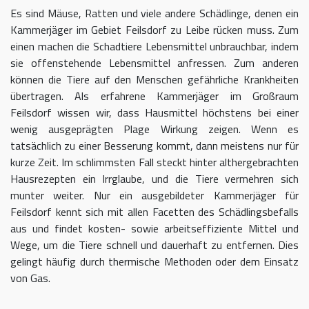
Es sind Mäuse, Ratten und viele andere Schädlinge, denen ein
Kammerjäger im Gebiet Feilsdorf zu Leibe rücken muss. Zum
einen machen die Schadtiere Lebensmittel unbrauchbar, indem
sie offenstehende Lebensmittel anfressen. Zum anderen
können die Tiere auf den Menschen gefährliche Krankheiten
übertragen. Als erfahrene Kammerjäger im Großraum
Feilsdorf wissen wir, dass Hausmittel höchstens bei einer
wenig ausgeprägten Plage Wirkung zeigen. Wenn es
tatsächlich zu einer Besserung kommt, dann meistens nur für
kurze Zeit. Im schlimmsten Fall steckt hinter althergebrachten
Hausrezepten ein Irrglaube, und die Tiere vermehren sich
munter weiter. Nur ein ausgebildeter Kammerjäger für
Feilsdorf kennt sich mit allen Facetten des Schädlingsbefalls
aus und findet kosten- sowie arbeitseffiziente Mittel und
Wege, um die Tiere schnell und dauerhaft zu entfernen. Dies
gelingt häufig durch thermische Methoden oder dem Einsatz
von Gas.