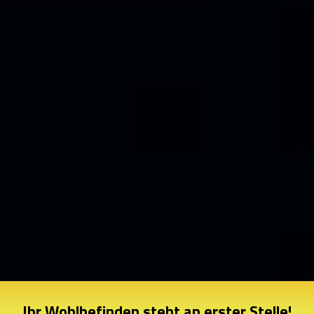
Ihr Wohlbefinden steht an erster Stelle!