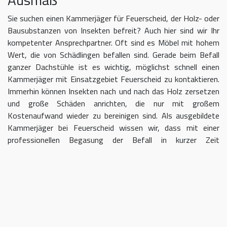
Sie suchen einen Kammerjäger für Feuerscheid, der Holz- oder
Bausubstanzen von Insekten befreit? Auch hier sind wir Ihr
kompetenter Ansprechpartner. Oft sind es Möbel mit hohem
Wert, die von Schädlingen befallen sind. Gerade beim Befall
ganzer Dachstühle ist es wichtig, möglichst schnell einen
Kammerjäger mit Einsatzgebiet Feuerscheid zu kontaktieren.
Immerhin können Insekten nach und nach das Holz zersetzen
und große Schäden anrichten, die nur mit großem
Kostenaufwand wieder zu bereinigen sind. Als ausgebildete
Kammerjäger bei Feuerscheid wissen wir, dass mit einer
professionellen Begasung der Befall in kurzer Zeit
eingedämmt werden kann.
Kammerjäger für Feuerscheid –
geben Sie Schädlingen keine Chane
Umso länger Sie warten, einen Kammerjäger für das Gebiet