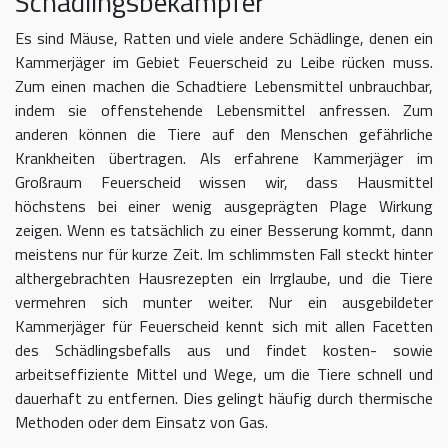
Schädlingsbekämpfer
Es sind Mäuse, Ratten und viele andere Schädlinge, denen ein
Kammerjäger im Gebiet Feuerscheid zu Leibe rücken muss.
Zum einen machen die Schadtiere Lebensmittel unbrauchbar,
indem sie offenstehende Lebensmittel anfressen. Zum
anderen können die Tiere auf den Menschen gefährliche
Krankheiten übertragen. Als erfahrene Kammerjäger im
Großraum Feuerscheid wissen wir, dass Hausmittel
höchstens bei einer wenig ausgeprägten Plage Wirkung
zeigen. Wenn es tatsächlich zu einer Besserung kommt, dann
meistens nur für kurze Zeit. Im schlimmsten Fall steckt hinter
althergebrachten Hausrezepten ein Irrglaube, und die Tiere
vermehren sich munter weiter. Nur ein ausgebildeter
Kammerjäger für Feuerscheid kennt sich mit allen Facetten
des Schädlingsbefalls aus und findet kosten- sowie
arbeitseffiziente Mittel und Wege, um die Tiere schnell und
dauerhaft zu entfernen. Dies gelingt häufig durch thermische
Methoden oder dem Einsatz von Gas.