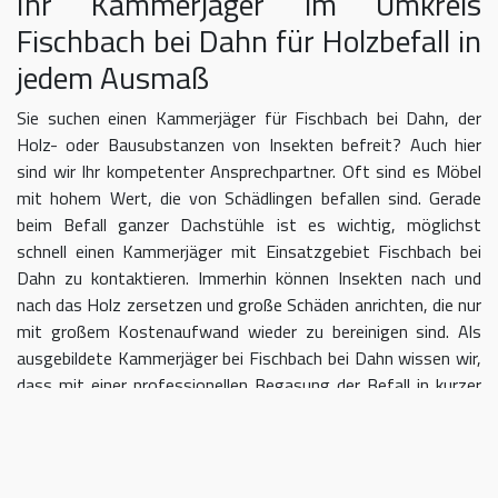
Ihr Kammerjäger im Umkreis
Fischbach bei Dahn für Holzbefall in
jedem Ausmaß
Sie suchen einen Kammerjäger für Fischbach bei Dahn, der
Holz- oder Bausubstanzen von Insekten befreit? Auch hier
sind wir Ihr kompetenter Ansprechpartner. Oft sind es Möbel
mit hohem Wert, die von Schädlingen befallen sind. Gerade
beim Befall ganzer Dachstühle ist es wichtig, möglichst
schnell einen Kammerjäger mit Einsatzgebiet Fischbach bei
Dahn zu kontaktieren. Immerhin können Insekten nach und
nach das Holz zersetzen und große Schäden anrichten, die nur
mit großem Kostenaufwand wieder zu bereinigen sind. Als
ausgebildete Kammerjäger bei Fischbach bei Dahn wissen wir,
dass mit einer professionellen Begasung der Befall in kurzer
Zeit eingedämmt werden kann.
Kammerjäger für Fischbach bei