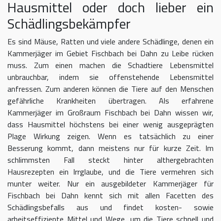
Hausmittel oder doch lieber ein
Schädlingsbekämpfer
Es sind Mäuse, Ratten und viele andere Schädlinge, denen ein
Kammerjäger im Gebiet Fischbach bei Dahn zu Leibe rücken
muss. Zum einen machen die Schadtiere Lebensmittel
unbrauchbar, indem sie offenstehende Lebensmittel
anfressen. Zum anderen können die Tiere auf den Menschen
gefährliche Krankheiten übertragen. Als erfahrene
Kammerjäger im Großraum Fischbach bei Dahn wissen wir,
dass Hausmittel höchstens bei einer wenig ausgeprägten
Plage Wirkung zeigen. Wenn es tatsächlich zu einer
Besserung kommt, dann meistens nur für kurze Zeit. Im
schlimmsten Fall steckt hinter althergebrachten
Hausrezepten ein Irrglaube, und die Tiere vermehren sich
munter weiter. Nur ein ausgebildeter Kammerjäger für
Fischbach bei Dahn kennt sich mit allen Facetten des
Schädlingsbefalls aus und findet kosten- sowie
arbeitseffiziente Mittel und Wege, um die Tiere schnell und