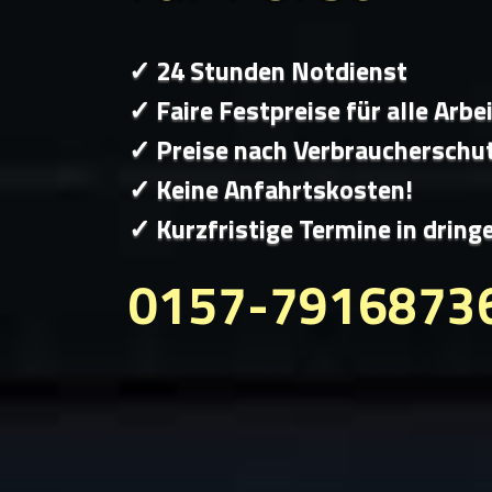
✓ 24 Stunden Notdienst
✓ Faire Festpreise für alle Arbe
✓ Preise nach Verbraucherschu
✓ Keine Anfahrtskosten!
✓ Kurzfristige Termine in dring
0157-7916873