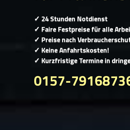
✓ 24 Stunden Notdienst
✓ Faire Festpreise für alle Arbe
✓ Preise nach Verbraucherschu
✓ Keine Anfahrtskosten!
✓ Kurzfristige Termine in dring
0157-7916873