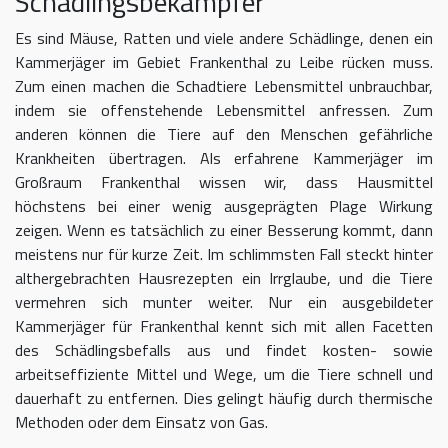
Schädlingsbekämpfer
Es sind Mäuse, Ratten und viele andere Schädlinge, denen ein
Kammerjäger im Gebiet Frankenthal zu Leibe rücken muss.
Zum einen machen die Schadtiere Lebensmittel unbrauchbar,
indem sie offenstehende Lebensmittel anfressen. Zum
anderen können die Tiere auf den Menschen gefährliche
Krankheiten übertragen. Als erfahrene Kammerjäger im
Großraum Frankenthal wissen wir, dass Hausmittel
höchstens bei einer wenig ausgeprägten Plage Wirkung
zeigen. Wenn es tatsächlich zu einer Besserung kommt, dann
meistens nur für kurze Zeit. Im schlimmsten Fall steckt hinter
althergebrachten Hausrezepten ein Irrglaube, und die Tiere
vermehren sich munter weiter. Nur ein ausgebildeter
Kammerjäger für Frankenthal kennt sich mit allen Facetten
des Schädlingsbefalls aus und findet kosten- sowie
arbeitseffiziente Mittel und Wege, um die Tiere schnell und
dauerhaft zu entfernen. Dies gelingt häufig durch thermische
Methoden oder dem Einsatz von Gas.