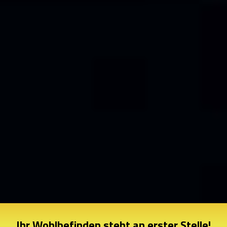
Ihr Wohlbefinden steht an erster Stelle!