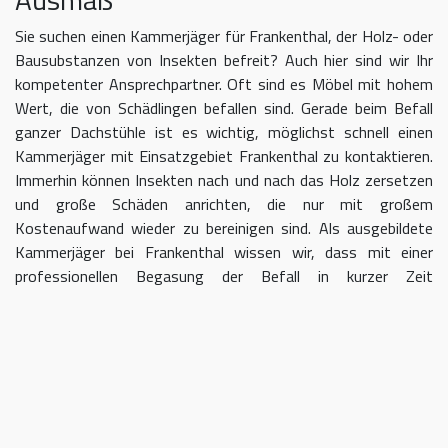
Sie suchen einen Kammerjäger für Frankenthal, der Holz- oder
Bausubstanzen von Insekten befreit? Auch hier sind wir Ihr
kompetenter Ansprechpartner. Oft sind es Möbel mit hohem
Wert, die von Schädlingen befallen sind. Gerade beim Befall
ganzer Dachstühle ist es wichtig, möglichst schnell einen
Kammerjäger mit Einsatzgebiet Frankenthal zu kontaktieren.
Immerhin können Insekten nach und nach das Holz zersetzen
und große Schäden anrichten, die nur mit großem
Kostenaufwand wieder zu bereinigen sind. Als ausgebildete
Kammerjäger bei Frankenthal wissen wir, dass mit einer
professionellen Begasung der Befall in kurzer Zeit
eingedämmt werden kann.
Kammerjäger für Frankenthal –
geben Sie Schädlingen keine Chane
Umso länger Sie warten, einen Kammerjäger für das Gebiet