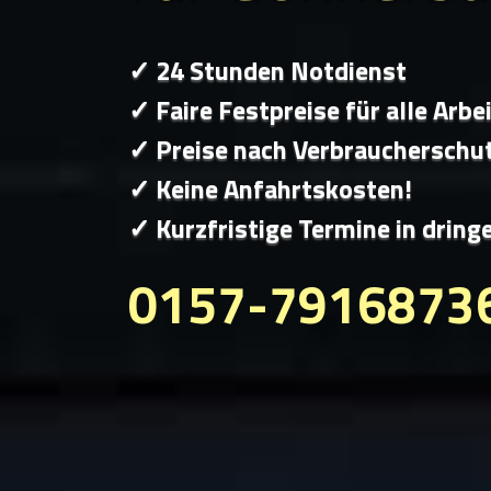
✓ 24 Stunden Notdienst
✓ Faire Festpreise für alle Arbe
✓ Preise nach Verbraucherschu
✓ Keine Anfahrtskosten!
✓ Kurzfristige Termine in dring
0157-7916873