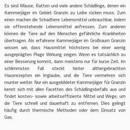
Es sind Mäuse, Ratten und viele andere Schädlinge, denen ein
Kammerjäger im Gebiet Granzin zu Leibe rücken muss. Zum
einen machen die Schadtiere Lebensmittel unbrauchbar, indem
sie offenstehende Lebensmittel anfressen. Zum anderen
können die Tiere auf den Menschen gefährliche Krankheiten
übertragen. Als erfahrene Kammerjäger im Großraum Granzin
wissen wir, dass Hausmittel höchstens bei einer wenig
ausgeprägten Plage Wirkung zeigen. Wenn es tatsächlich zu
einer Besserung kommt, dann meistens nur für kurze Zeit. Im
schlimmsten Fall steckt hinter althergebrachten
Hausrezepten ein Irrglaube, und die Tiere vermehren sich
munter weiter. Nur ein ausgebildeter Kammerjäger für Granzin
kennt sich mit allen Facetten des Schädlingsbefalls aus und
findet kosten- sowie arbeitseffiziente Mittel und Wege, um
die Tiere schnell und dauerhaft zu entfernen. Dies gelingt
häufig durch thermische Methoden oder dem Einsatz von
Gas.