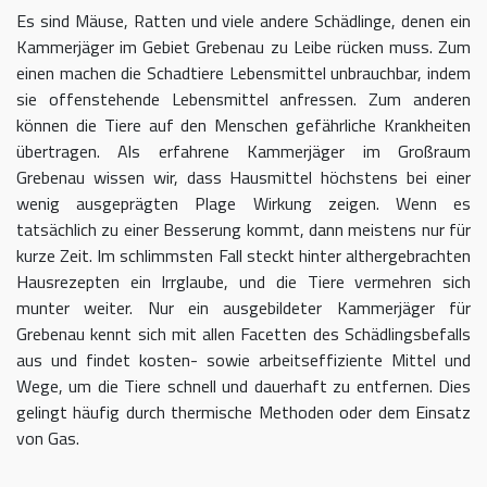
Es sind Mäuse, Ratten und viele andere Schädlinge, denen ein
Kammerjäger im Gebiet Grebenau zu Leibe rücken muss. Zum
einen machen die Schadtiere Lebensmittel unbrauchbar, indem
sie offenstehende Lebensmittel anfressen. Zum anderen
können die Tiere auf den Menschen gefährliche Krankheiten
übertragen. Als erfahrene Kammerjäger im Großraum
Grebenau wissen wir, dass Hausmittel höchstens bei einer
wenig ausgeprägten Plage Wirkung zeigen. Wenn es
tatsächlich zu einer Besserung kommt, dann meistens nur für
kurze Zeit. Im schlimmsten Fall steckt hinter althergebrachten
Hausrezepten ein Irrglaube, und die Tiere vermehren sich
munter weiter. Nur ein ausgebildeter Kammerjäger für
Grebenau kennt sich mit allen Facetten des Schädlingsbefalls
aus und findet kosten- sowie arbeitseffiziente Mittel und
Wege, um die Tiere schnell und dauerhaft zu entfernen. Dies
gelingt häufig durch thermische Methoden oder dem Einsatz
von Gas.