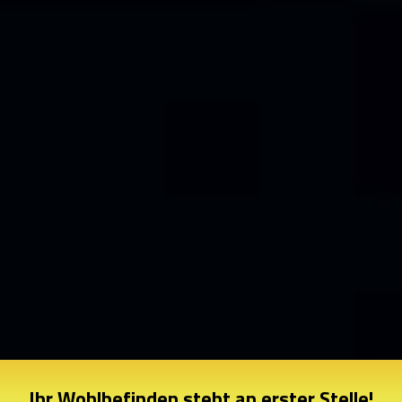
Ihr Wohlbefinden steht an erster Stelle!