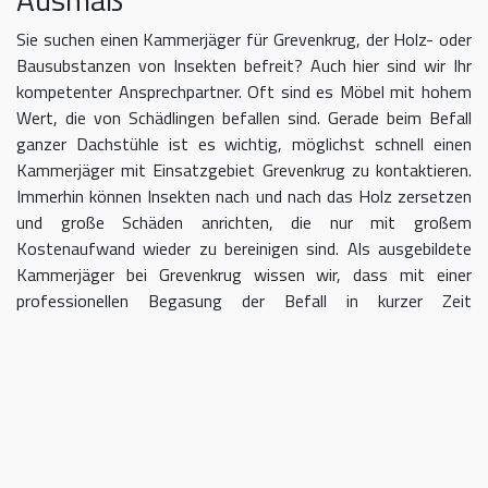
Sie suchen einen Kammerjäger für Grevenkrug, der Holz- oder
Bausubstanzen von Insekten befreit? Auch hier sind wir Ihr
kompetenter Ansprechpartner. Oft sind es Möbel mit hohem
Wert, die von Schädlingen befallen sind. Gerade beim Befall
ganzer Dachstühle ist es wichtig, möglichst schnell einen
Kammerjäger mit Einsatzgebiet Grevenkrug zu kontaktieren.
Immerhin können Insekten nach und nach das Holz zersetzen
und große Schäden anrichten, die nur mit großem
Kostenaufwand wieder zu bereinigen sind. Als ausgebildete
Kammerjäger bei Grevenkrug wissen wir, dass mit einer
professionellen Begasung der Befall in kurzer Zeit
eingedämmt werden kann.
Kammerjäger für Grevenkrug –
geben Sie Schädlingen keine Chane
Umso länger Sie warten, einen Kammerjäger für das Gebiet