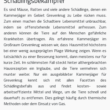
Schädlingsbekämpfer
Es sind Mäuse, Ratten und viele andere Schädlinge, denen ein
Kammerjäger im Gebiet Grevenkrug zu Leibe rücken muss.
Zum einen machen die Schadtiere Lebensmittel unbrauchbar,
indem sie offenstehende Lebensmittel anfressen. Zum
anderen können die Tiere auf den Menschen gefährliche
Krankheiten übertragen. Als erfahrene Kammerjäger im
Großraum Grevenkrug wissen wir, dass Hausmittel höchstens
bei einer wenig ausgeprägten Plage Wirkung zeigen. Wenn es
tatsächlich zu einer Besserung kommt, dann meistens nur für
kurze Zeit. Im schlimmsten Fall steckt hinter althergebrachten
Hausrezepten ein Irrglaube, und die Tiere vermehren sich
munter weiter. Nur ein ausgebildeter Kammerjäger für
Grevenkrug kennt sich mit allen Facetten des
Schädlingsbefalls aus und findet kosten- sowie
arbeitseffiziente Mittel und Wege, um die Tiere schnell und
dauerhaft zu entfernen. Dies gelingt häufig durch thermische
Methoden oder dem Einsatz von Gas.