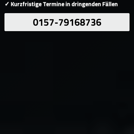
✓ Kurzfristige Termine in dringenden Fällen
0157-79168736