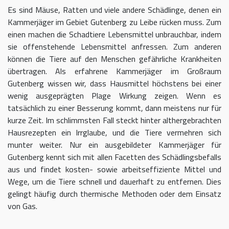
Es sind Mäuse, Ratten und viele andere Schädlinge, denen ein
Kammerjäger im Gebiet Gutenberg zu Leibe rücken muss. Zum
einen machen die Schadtiere Lebensmittel unbrauchbar, indem
sie offenstehende Lebensmittel anfressen. Zum anderen
können die Tiere auf den Menschen gefährliche Krankheiten
übertragen. Als erfahrene Kammerjäger im Großraum
Gutenberg wissen wir, dass Hausmittel höchstens bei einer
wenig ausgeprägten Plage Wirkung zeigen. Wenn es
tatsächlich zu einer Besserung kommt, dann meistens nur für
kurze Zeit. Im schlimmsten Fall steckt hinter althergebrachten
Hausrezepten ein Irrglaube, und die Tiere vermehren sich
munter weiter. Nur ein ausgebildeter Kammerjäger für
Gutenberg kennt sich mit allen Facetten des Schädlingsbefalls
aus und findet kosten- sowie arbeitseffiziente Mittel und
Wege, um die Tiere schnell und dauerhaft zu entfernen. Dies
gelingt häufig durch thermische Methoden oder dem Einsatz
von Gas.