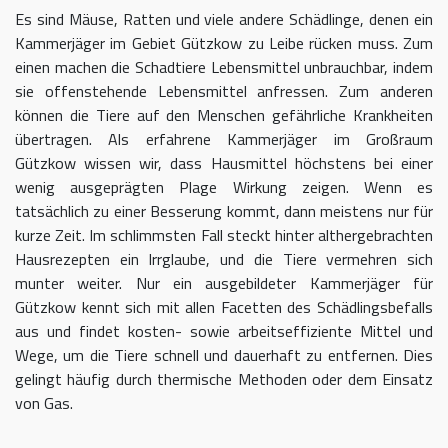
Es sind Mäuse, Ratten und viele andere Schädlinge, denen ein
Kammerjäger im Gebiet Gützkow zu Leibe rücken muss. Zum
einen machen die Schadtiere Lebensmittel unbrauchbar, indem
sie offenstehende Lebensmittel anfressen. Zum anderen
können die Tiere auf den Menschen gefährliche Krankheiten
übertragen. Als erfahrene Kammerjäger im Großraum
Gützkow wissen wir, dass Hausmittel höchstens bei einer
wenig ausgeprägten Plage Wirkung zeigen. Wenn es
tatsächlich zu einer Besserung kommt, dann meistens nur für
kurze Zeit. Im schlimmsten Fall steckt hinter althergebrachten
Hausrezepten ein Irrglaube, und die Tiere vermehren sich
munter weiter. Nur ein ausgebildeter Kammerjäger für
Gützkow kennt sich mit allen Facetten des Schädlingsbefalls
aus und findet kosten- sowie arbeitseffiziente Mittel und
Wege, um die Tiere schnell und dauerhaft zu entfernen. Dies
gelingt häufig durch thermische Methoden oder dem Einsatz
von Gas.