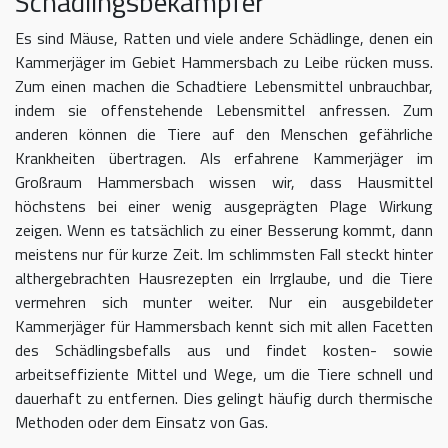
Schädlingsbekämpfer
Es sind Mäuse, Ratten und viele andere Schädlinge, denen ein
Kammerjäger im Gebiet Hammersbach zu Leibe rücken muss.
Zum einen machen die Schadtiere Lebensmittel unbrauchbar,
indem sie offenstehende Lebensmittel anfressen. Zum
anderen können die Tiere auf den Menschen gefährliche
Krankheiten übertragen. Als erfahrene Kammerjäger im
Großraum Hammersbach wissen wir, dass Hausmittel
höchstens bei einer wenig ausgeprägten Plage Wirkung
zeigen. Wenn es tatsächlich zu einer Besserung kommt, dann
meistens nur für kurze Zeit. Im schlimmsten Fall steckt hinter
althergebrachten Hausrezepten ein Irrglaube, und die Tiere
vermehren sich munter weiter. Nur ein ausgebildeter
Kammerjäger für Hammersbach kennt sich mit allen Facetten
des Schädlingsbefalls aus und findet kosten- sowie
arbeitseffiziente Mittel und Wege, um die Tiere schnell und
dauerhaft zu entfernen. Dies gelingt häufig durch thermische
Methoden oder dem Einsatz von Gas.