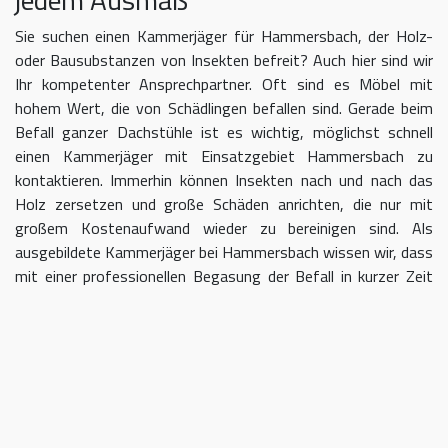
Sie suchen einen Kammerjäger für Hammersbach, der Holz-
oder Bausubstanzen von Insekten befreit? Auch hier sind wir
Ihr kompetenter Ansprechpartner. Oft sind es Möbel mit
hohem Wert, die von Schädlingen befallen sind. Gerade beim
Befall ganzer Dachstühle ist es wichtig, möglichst schnell
einen Kammerjäger mit Einsatzgebiet Hammersbach zu
kontaktieren. Immerhin können Insekten nach und nach das
Holz zersetzen und große Schäden anrichten, die nur mit
großem Kostenaufwand wieder zu bereinigen sind. Als
ausgebildete Kammerjäger bei Hammersbach wissen wir, dass
mit einer professionellen Begasung der Befall in kurzer Zeit
eingedämmt werden kann.
Kammerjäger für Hammersbach –
geben Sie Schädlingen keine Chane
Umso länger Sie warten, einen Kammerjäger für das Gebiet