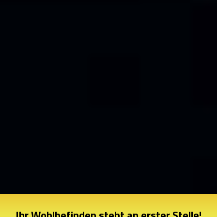
Ihr Wohlbefinden steht an erster Stelle!