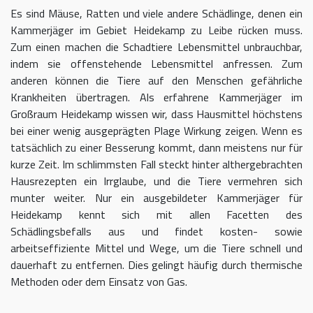
Es sind Mäuse, Ratten und viele andere Schädlinge, denen ein
Kammerjäger im Gebiet Heidekamp zu Leibe rücken muss.
Zum einen machen die Schadtiere Lebensmittel unbrauchbar,
indem sie offenstehende Lebensmittel anfressen. Zum
anderen können die Tiere auf den Menschen gefährliche
Krankheiten übertragen. Als erfahrene Kammerjäger im
Großraum Heidekamp wissen wir, dass Hausmittel höchstens
bei einer wenig ausgeprägten Plage Wirkung zeigen. Wenn es
tatsächlich zu einer Besserung kommt, dann meistens nur für
kurze Zeit. Im schlimmsten Fall steckt hinter althergebrachten
Hausrezepten ein Irrglaube, und die Tiere vermehren sich
munter weiter. Nur ein ausgebildeter Kammerjäger für
Heidekamp kennt sich mit allen Facetten des
Schädlingsbefalls aus und findet kosten- sowie
arbeitseffiziente Mittel und Wege, um die Tiere schnell und
dauerhaft zu entfernen. Dies gelingt häufig durch thermische
Methoden oder dem Einsatz von Gas.