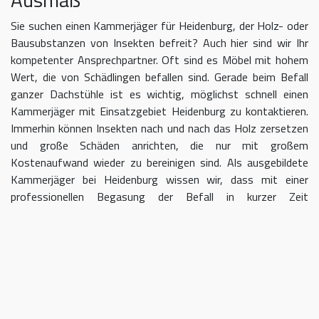
Sie suchen einen Kammerjäger für Heidenburg, der Holz- oder
Bausubstanzen von Insekten befreit? Auch hier sind wir Ihr
kompetenter Ansprechpartner. Oft sind es Möbel mit hohem
Wert, die von Schädlingen befallen sind. Gerade beim Befall
ganzer Dachstühle ist es wichtig, möglichst schnell einen
Kammerjäger mit Einsatzgebiet Heidenburg zu kontaktieren.
Immerhin können Insekten nach und nach das Holz zersetzen
und große Schäden anrichten, die nur mit großem
Kostenaufwand wieder zu bereinigen sind. Als ausgebildete
Kammerjäger bei Heidenburg wissen wir, dass mit einer
professionellen Begasung der Befall in kurzer Zeit
eingedämmt werden kann.
Kammerjäger für Heidenburg –
geben Sie Schädlingen keine Chane
Umso länger Sie warten, einen Kammerjäger für das Gebiet