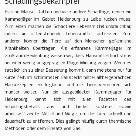
Schädlingsbekämpfer
Es sind Mäuse, Ratten und viele andere Schädlinge, denen ein
Kammerjäger im Gebiet Heidenburg zu Leibe rücken muss.
Zum einen machen die Schadtiere Lebensmittel unbrauchbar,
indem sie offenstehende Lebensmittel anfressen. Zum
anderen können die Tiere auf den Menschen gefährliche
Krankheiten übertragen. Als erfahrene Kammerjäger im
Großraum Heidenburg wissen wir, dass Hausmittel höchstens
bei einer wenig ausgeprägten Plage Wirkung zeigen. Wenn es
tatsächlich zu einer Besserung kommt, dann meistens nur für
kurze Zeit. Im schlimmsten Fall steckt hinter althergebrachten
Hausrezepten ein Irrglaube, und die Tiere vermehren sich
munter weiter. Nur ein ausgebildeter Kammerjäger für
Heidenburg kennt sich mit allen Facetten des
Schädlingsbefalls aus und findet kosten- sowie
arbeitseffiziente Mittel und Wege, um die Tiere schnell und
dauerhaft zu entfernen. Dies gelingt häufig durch thermische
Methoden oder dem Einsatz von Gas.