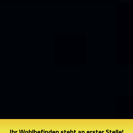
Ihr Wohlbefinden steht an erster Stelle!