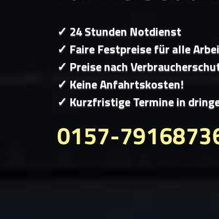
✓ 24 Stunden Notdienst
✓ Faire Festpreise für alle Arbe
✓ Preise nach Verbraucherschu
✓ Keine Anfahrtskosten!
✓ Kurzfristige Termine in dring
0157-7916873