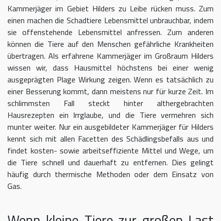
Kammerjäger im Gebiet Hilders zu Leibe rücken muss. Zum
einen machen die Schadtiere Lebensmittel unbrauchbar, indem
sie offenstehende Lebensmittel anfressen. Zum anderen
können die Tiere auf den Menschen gefährliche Krankheiten
übertragen. Als erfahrene Kammerjäger im Großraum Hilders
wissen wir, dass Hausmittel höchstens bei einer wenig
ausgeprägten Plage Wirkung zeigen. Wenn es tatsächlich zu
einer Besserung kommt, dann meistens nur für kurze Zeit. Im
schlimmsten Fall steckt hinter althergebrachten
Hausrezepten ein Irrglaube, und die Tiere vermehren sich
munter weiter. Nur ein ausgebildeter Kammerjäger für Hilders
kennt sich mit allen Facetten des Schädlingsbefalls aus und
findet kosten- sowie arbeitseffiziente Mittel und Wege, um
die Tiere schnell und dauerhaft zu entfernen. Dies gelingt
häufig durch thermische Methoden oder dem Einsatz von
Gas.
Wenn kleine Tiere zur großen Last