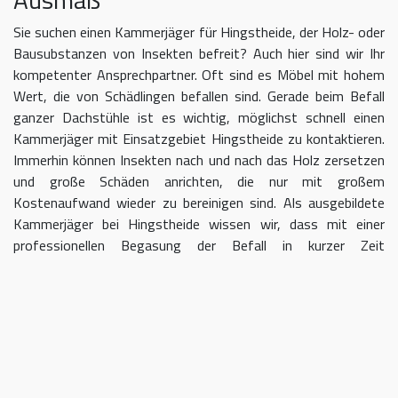
Sie suchen einen Kammerjäger für Hingstheide, der Holz- oder
Bausubstanzen von Insekten befreit? Auch hier sind wir Ihr
kompetenter Ansprechpartner. Oft sind es Möbel mit hohem
Wert, die von Schädlingen befallen sind. Gerade beim Befall
ganzer Dachstühle ist es wichtig, möglichst schnell einen
Kammerjäger mit Einsatzgebiet Hingstheide zu kontaktieren.
Immerhin können Insekten nach und nach das Holz zersetzen
und große Schäden anrichten, die nur mit großem
Kostenaufwand wieder zu bereinigen sind. Als ausgebildete
Kammerjäger bei Hingstheide wissen wir, dass mit einer
professionellen Begasung der Befall in kurzer Zeit
eingedämmt werden kann.
Kammerjäger für Hingstheide –
geben Sie Schädlingen keine Chane
Umso länger Sie warten, einen Kammerjäger für das Gebiet