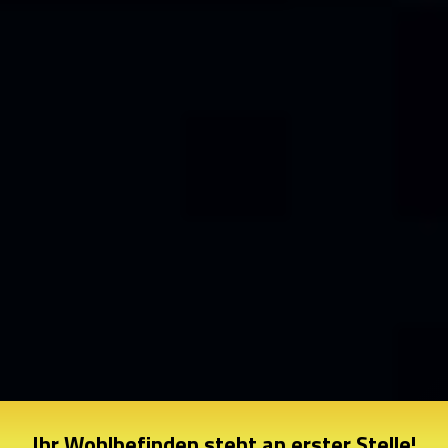
Ihr Wohlbefinden steht an erster Stelle!