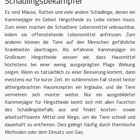
Schädlingsbekämpfer
Es sind Mäuse, Ratten und viele andere Schädlinge, denen ein
Kammerjäger im Gebiet Hingstheide zu Leibe rücken muss.
Zum einen machen die Schadtiere Lebensmittel unbrauchbar,
indem sie offenstehende Lebensmittel anfressen. Zum
anderen können die Tiere auf den Menschen gefährliche
Krankheiten übertragen. Als erfahrene Kammerjäger im
Großraum Hingstheide wissen wir, dass Hausmittel
höchstens bei einer wenig ausgeprägten Plage Wirkung
zeigen. Wenn es tatsächlich zu einer Besserung kommt, dann
meistens nur für kurze Zeit. Im schlimmsten Fall steckt hinter
althergebrachten Hausrezepten ein Irrglaube, und die Tiere
vermehren sich munter weiter. Nur ein ausgebildeter
Kammerjäger für Hingstheide kennt sich mit allen Facetten
des Schädlingsbefalls aus und findet kosten- sowie
arbeitseffiziente Mittel und Wege, um die Tiere schnell und
dauerhaft zu entfernen. Dies gelingt häufig durch thermische
Methoden oder dem Einsatz von Gas.