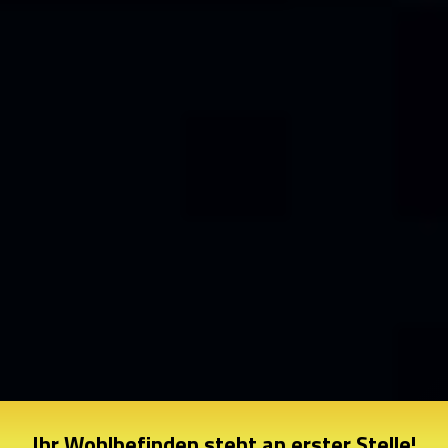
Ihr Wohlbefinden steht an erster Stelle!