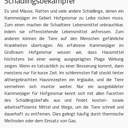
Schädlingsbekämpfer
Es sind Mäuse, Ratten und viele andere Schädlinge, denen ein
Kammerjäger im Gebiet Hofgeismar zu Leibe rücken muss.
Zum einen machen die Schadtiere Lebensmittel unbrauchbar,
indem sie offenstehende Lebensmittel anfressen. Zum
anderen können die Tiere auf den Menschen gefährliche
Krankheiten übertragen. Als erfahrene Kammerjäger im
Großraum Hofgeismar wissen wir, dass Hausmittel
höchstens bei einer wenig ausgeprägten Plage Wirkung
zeigen. Wenn es tatsächlich zu einer Besserung kommt, dann
meistens nur für kurze Zeit. Im schlimmsten Fall steckt hinter
althergebrachten Hausrezepten ein Irrglaube, und die Tiere
vermehren sich munter weiter. Nur ein ausgebildeter
Kammerjäger für Hofgeismar kennt sich mit allen Facetten
des Schädlingsbefalls aus und findet kosten- sowie
arbeitseffiziente Mittel und Wege, um die Tiere schnell und
dauerhaft zu entfernen. Dies gelingt häufig durch thermische
Methoden oder dem Einsatz von Gas.