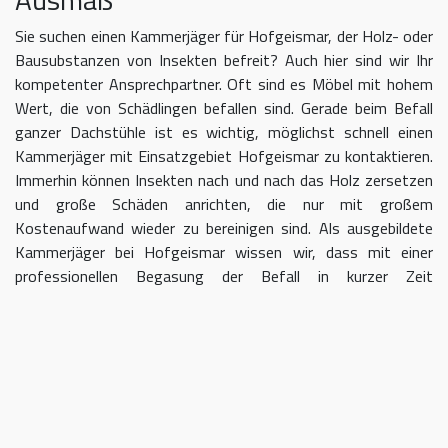
Sie suchen einen Kammerjäger für Hofgeismar, der Holz- oder
Bausubstanzen von Insekten befreit? Auch hier sind wir Ihr
kompetenter Ansprechpartner. Oft sind es Möbel mit hohem
Wert, die von Schädlingen befallen sind. Gerade beim Befall
ganzer Dachstühle ist es wichtig, möglichst schnell einen
Kammerjäger mit Einsatzgebiet Hofgeismar zu kontaktieren.
Immerhin können Insekten nach und nach das Holz zersetzen
und große Schäden anrichten, die nur mit großem
Kostenaufwand wieder zu bereinigen sind. Als ausgebildete
Kammerjäger bei Hofgeismar wissen wir, dass mit einer
professionellen Begasung der Befall in kurzer Zeit
eingedämmt werden kann.
Kammerjäger für Hofgeismar –
geben Sie Schädlingen keine Chane
Umso länger Sie warten, einen Kammerjäger für das Gebiet