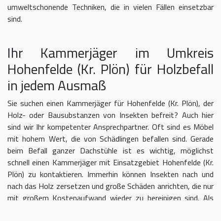
umweltschonende Techniken, die in vielen Fällen einsetzbar
sind.
Ihr Kammerjäger im Umkreis
Hohenfelde (Kr. Plön) für Holzbefall
in jedem Ausmaß
Sie suchen einen Kammerjäger für Hohenfelde (Kr. Plön), der
Holz- oder Bausubstanzen von Insekten befreit? Auch hier
sind wir Ihr kompetenter Ansprechpartner. Oft sind es Möbel
mit hohem Wert, die von Schädlingen befallen sind. Gerade
beim Befall ganzer Dachstühle ist es wichtig, möglichst
schnell einen Kammerjäger mit Einsatzgebiet Hohenfelde (Kr.
Plön) zu kontaktieren. Immerhin können Insekten nach und
nach das Holz zersetzen und große Schäden anrichten, die nur
mit großem Kostenaufwand wieder zu bereinigen sind. Als
ausgebildete Kammerjäger bei Hohenfelde (Kr. Plön) wissen