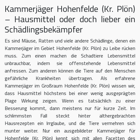
Kammerjäger Hohenfelde (Kr. Plön)
– Hausmittel oder doch lieber ein
Schädlingsbekämpfer
Es sind Mäuse, Ratten und viele andere Schädlinge, denen ein
Kammerjäger im Gebiet Hohenfelde (Kr. Plön) zu Leibe rücken
muss. Zum einen machen die Schadtiere Lebensmittel
unbrauchbar, indem sie offenstehende Lebensmittel
anfressen. Zum anderen können die Tiere auf den Menschen
gefährliche Krankheiten übertragen. Als erfahrene
Kammerjäger im Großraum Hohenfelde (Kr. Plön) wissen wir,
dass Hausmittel höchstens bei einer wenig ausgeprägten
Plage Wirkung zeigen. Wenn es tatsächlich zu einer
Besserung kommt, dann meistens nur für kurze Zeit. Im
schlimmsten Fall steckt hinter althergebrachten
Hausrezepten ein Irrglaube, und die Tiere vermehren sich
munter weiter. Nur ein ausgebildeter Kammerjäger für
Hohenfelde (Kr. Plön) kennt sich mit allen Facetten des