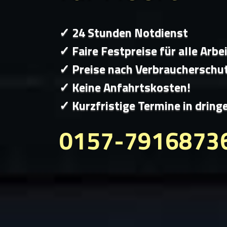
✓ 24 Stunden Notdienst
✓ Faire Festpreise für alle Arbe
✓ Preise nach Verbraucherschu
✓ Keine Anfahrtskosten!
✓ Kurzfristige Termine in dring
0157-7916873