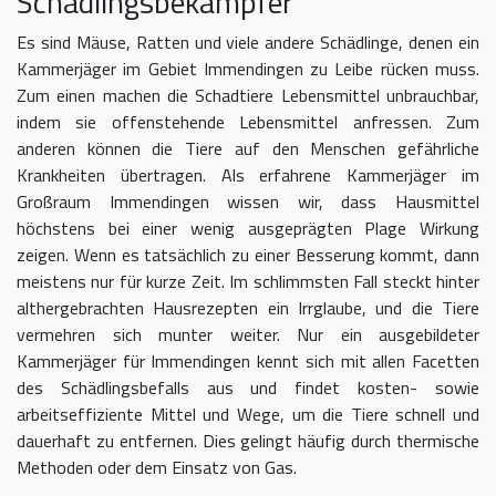
Schädlingsbekämpfer
Es sind Mäuse, Ratten und viele andere Schädlinge, denen ein
Kammerjäger im Gebiet Immendingen zu Leibe rücken muss.
Zum einen machen die Schadtiere Lebensmittel unbrauchbar,
indem sie offenstehende Lebensmittel anfressen. Zum
anderen können die Tiere auf den Menschen gefährliche
Krankheiten übertragen. Als erfahrene Kammerjäger im
Großraum Immendingen wissen wir, dass Hausmittel
höchstens bei einer wenig ausgeprägten Plage Wirkung
zeigen. Wenn es tatsächlich zu einer Besserung kommt, dann
meistens nur für kurze Zeit. Im schlimmsten Fall steckt hinter
althergebrachten Hausrezepten ein Irrglaube, und die Tiere
vermehren sich munter weiter. Nur ein ausgebildeter
Kammerjäger für Immendingen kennt sich mit allen Facetten
des Schädlingsbefalls aus und findet kosten- sowie
arbeitseffiziente Mittel und Wege, um die Tiere schnell und
dauerhaft zu entfernen. Dies gelingt häufig durch thermische
Methoden oder dem Einsatz von Gas.