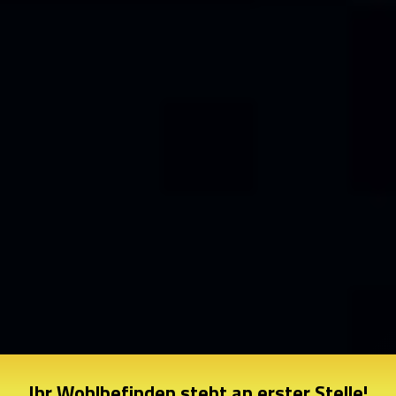
Ihr Wohlbefinden steht an erster Stelle!