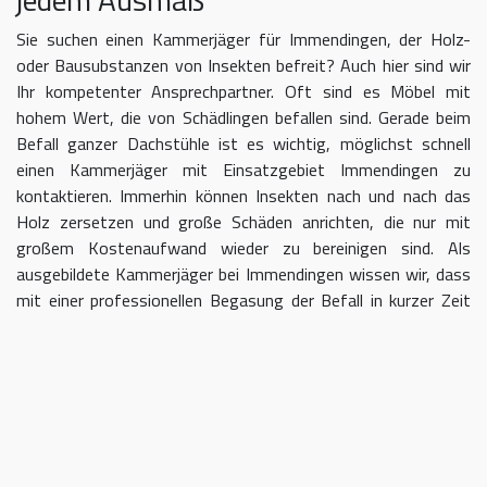
Sie suchen einen Kammerjäger für Immendingen, der Holz-
oder Bausubstanzen von Insekten befreit? Auch hier sind wir
Ihr kompetenter Ansprechpartner. Oft sind es Möbel mit
hohem Wert, die von Schädlingen befallen sind. Gerade beim
Befall ganzer Dachstühle ist es wichtig, möglichst schnell
einen Kammerjäger mit Einsatzgebiet Immendingen zu
kontaktieren. Immerhin können Insekten nach und nach das
Holz zersetzen und große Schäden anrichten, die nur mit
großem Kostenaufwand wieder zu bereinigen sind. Als
ausgebildete Kammerjäger bei Immendingen wissen wir, dass
mit einer professionellen Begasung der Befall in kurzer Zeit
eingedämmt werden kann.
Kammerjäger für Immendingen –
geben Sie Schädlingen keine Chane
Umso länger Sie warten, einen Kammerjäger für das Gebiet