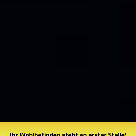
Ihr Wohlbefinden steht an erster Stelle!