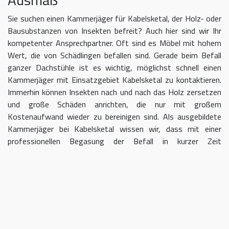
Sie suchen einen Kammerjäger für Kabelsketal, der Holz- oder
Bausubstanzen von Insekten befreit? Auch hier sind wir Ihr
kompetenter Ansprechpartner. Oft sind es Möbel mit hohem
Wert, die von Schädlingen befallen sind. Gerade beim Befall
ganzer Dachstühle ist es wichtig, möglichst schnell einen
Kammerjäger mit Einsatzgebiet Kabelsketal zu kontaktieren.
Immerhin können Insekten nach und nach das Holz zersetzen
und große Schäden anrichten, die nur mit großem
Kostenaufwand wieder zu bereinigen sind. Als ausgebildete
Kammerjäger bei Kabelsketal wissen wir, dass mit einer
professionellen Begasung der Befall in kurzer Zeit
eingedämmt werden kann.
Kammerjäger für Kabelsketal –
geben Sie Schädlingen keine Chane
Umso länger Sie warten, einen Kammerjäger für das Gebiet