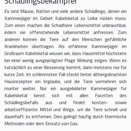
Schädlingsbekämpfer
Es sind Mäuse, Ratten und viele andere Schädlinge, denen ein
Kammerjäger im Gebiet Kabelsketal zu Leibe rücken muss.
Zum einen machen die Schadtiere Lebensmittel unbrauchbar,
indem sie offenstehende Lebensmittel anfressen. Zum
anderen können die Tiere auf den Menschen gefährliche
Krankheiten übertragen. Als erfahrene Kammerjäger im
Großraum Kabelsketal wissen wir, dass Hausmittel höchstens
bei einer wenig ausgeprägten Plage Wirkung zeigen. Wenn es
tatsächlich zu einer Besserung kommt, dann meistens nur für
kurze Zeit. Im schlimmsten Fall steckt hinter althergebrachten
Hausrezepten ein Irrglaube, und die Tiere vermehren sich
munter weiter. Nur ein ausgebildeter Kammerjäger für
Kabelsketal kennt sich mit allen Facetten des
Schädlingsbefalls aus und findet kosten- sowie
arbeitseffiziente Mittel und Wege, um die Tiere schnell und
dauerhaft zu entfernen. Dies gelingt häufig durch thermische
Methoden oder dem Einsatz von Gas.