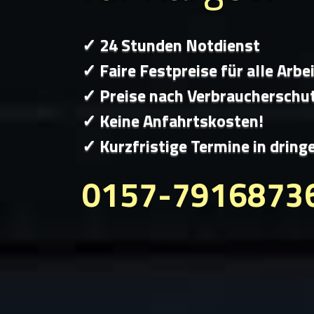
✓ 24 Stunden Notdienst
✓ Faire Festpreise für alle Arbe
✓ Preise nach Verbraucherschu
✓ Keine Anfahrtskosten!
✓ Kurzfristige Termine in dring
0157-7916873